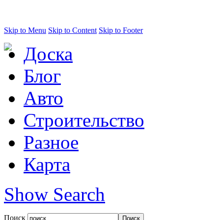
Skip to Menu
Skip to Content
Skip to Footer
Доска
Блог
Авто
Строительство
Разное
Карта
Show Search
Поиск