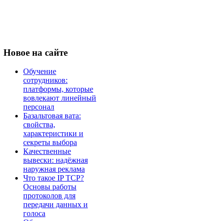
Новое
на сайте
Обучение
сотрудников:
платформы, которые
вовлекают линейный
персонал
Базальтовая вата:
свойства,
характеристики и
секреты выбора
Качественные
вывески: надёжная
наружная реклама
Что такое IP TCP?
Основы работы
протоколов для
передачи данных и
голоса