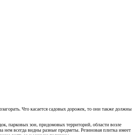
загорать. Что касается садовых дорожек, то они также должны
ок, парковых зон, придомовых территорий, области возле
на нем всегда видны разные предметы. Резиновая плитка имеет