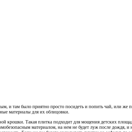
м, и там было приятно просто посидеть и попить чай, или же по
нные материалы для их облицовки.
вой крошки. Такая плитка подходит для мощения детских площад
вмобезопасным материалом, на нем не будет луж после дождя, и 