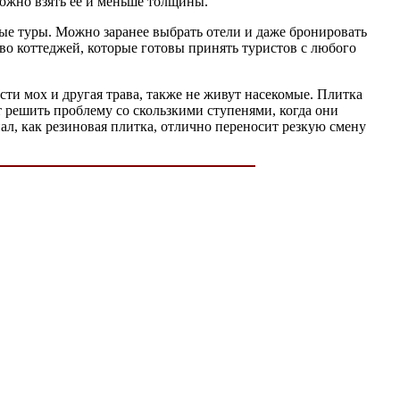
можно взять ее и меньше толщины.
ные туры. Можно заранее выбрать отели и даже бронировать
тво коттеджей, которые готовы принять туристов с любого
сти мох и другая трава, также не живут насекомые. Плитка
т решить проблему со скользкими ступенями, когда они
ал, как резиновая плитка, отлично переносит резкую смену