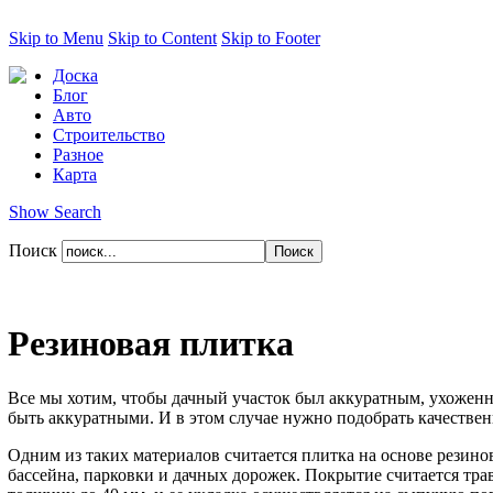
Skip to Menu
Skip to Content
Skip to Footer
Доска
Блог
Авто
Строительство
Разное
Карта
Show Search
Поиск
Резиновая плитка
Все мы хотим, чтобы дачный участок был аккуратным, ухоженны
быть аккуратными. И в этом случае нужно подобрать качестве
Одним из таких материалов считается плитка на основе резино
бассейна, парковки и дачных дорожек. Покрытие считается тра