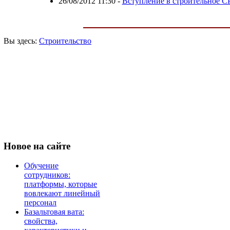
26/08/2012 11:30
-
Вступление в строительное С
Вы здесь:
Строительство
Новое
на сайте
Обучение
сотрудников:
платформы, которые
вовлекают линейный
персонал
Базальтовая вата:
свойства,