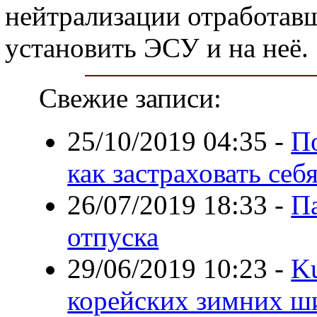
нейтрализации отработавш
установить ЭСУ и на неё.
Свежие записи:
25/10/2019 04:35
-
По
как застраховать се
26/07/2019 18:33
-
Па
отпуска
29/06/2019 10:23
-
K
корейских зимних ш