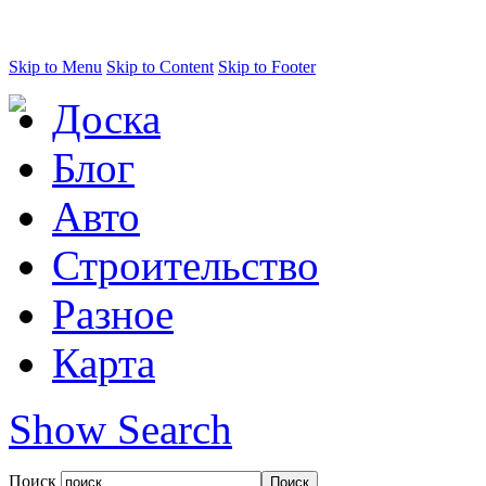
Skip to Menu
Skip to Content
Skip to Footer
Доска
Блог
Авто
Строительство
Разное
Карта
Show Search
Поиск