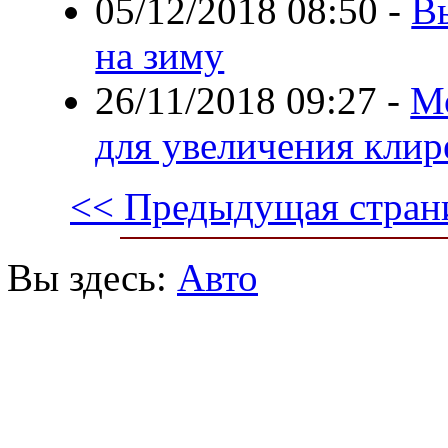
05/12/2018 08:50
-
В
на зиму
26/11/2018 09:27
-
Мо
для увеличения клир
<< Предыдущая стран
Вы здесь:
Авто