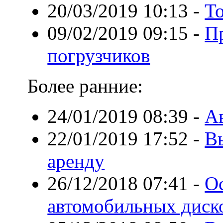
20/03/2019 10:13
-
То
09/02/2019 09:15
-
П
погрузчиков
Более ранние:
24/01/2019 08:39
-
А
22/01/2019 17:52
-
В
аренду
26/12/2018 07:41
-
О
автомобильных диск