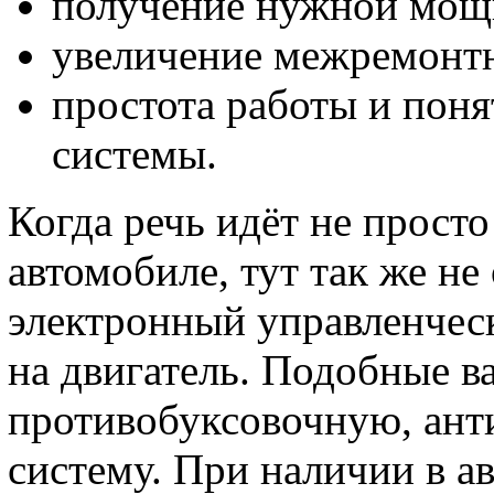
получение нужной мощн
увеличение межремонтно
простота работы и пон
системы.
Когда речь идёт не просто
автомобиле, тут так же не
электронный управленческ
на двигатель. Подобные в
противобуксовочную, ан
систему. При наличии в а