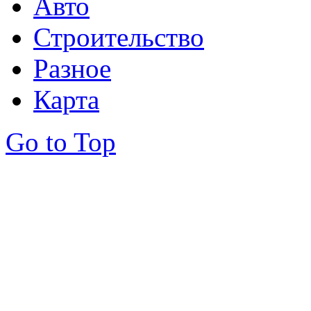
Авто
Строительство
Разное
Карта
Go to Top