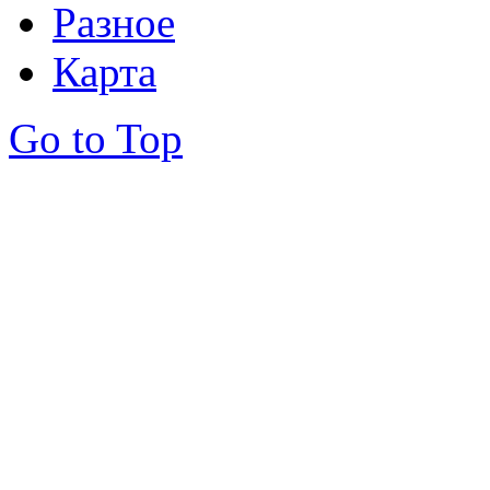
Разное
Карта
Go to Top