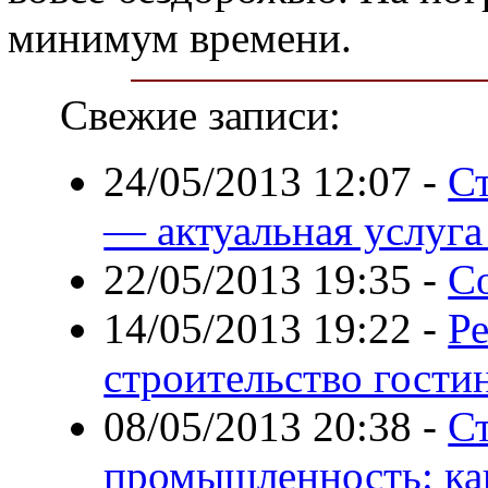
минимум времени.
Свежие записи:
24/05/2013 12:07
-
С
— актуальная услуга
22/05/2013 19:35
-
С
14/05/2013 19:22
-
Р
строительство гости
08/05/2013 20:38
-
С
промышленность: ка