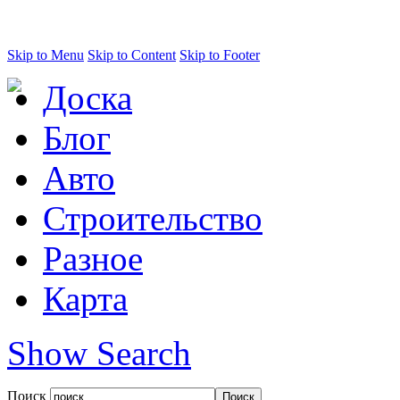
Skip to Menu
Skip to Content
Skip to Footer
Доска
Блог
Авто
Строительство
Разное
Карта
Show Search
Поиск