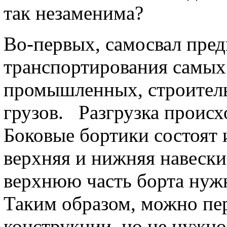
так незаменима?
Во-первых, самосвал пред
транспортирования самых
промышленных, строитель
грузов. Разгрузка происх
Боковые бортики состоят и
верхняя и нижняя навеск
верхнюю часть борта нужн
Таким образом, можно пе
конструкции, но не нужно