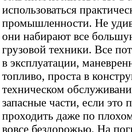
использоваться практичес
промышленности. Не удив
они набирают все большу
грузовой техники. Все пот
в эксплуатации, маневрен
топливо, проста в констр
техническом обслуживании
запасные части, если это
проходить даже по плох
вовсе бездорожью. На погр