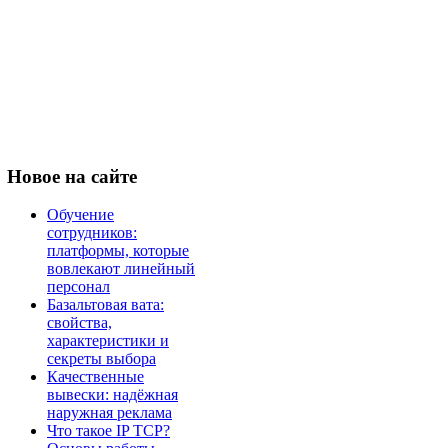
Новое
на сайте
Обучение
сотрудников:
платформы, которые
вовлекают линейный
персонал
Базальтовая вата:
свойства,
характеристики и
секреты выбора
Качественные
вывески: надёжная
наружная реклама
Что такое IP TCP?