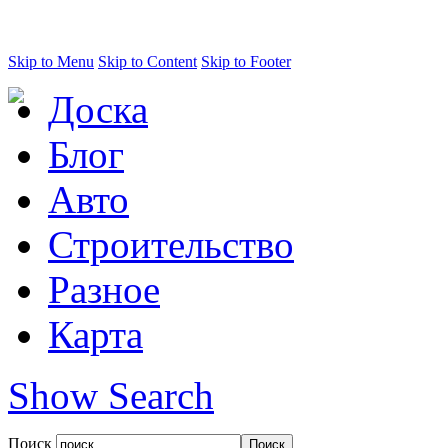
Skip to Menu
Skip to Content
Skip to Footer
Доска
Блог
Авто
Строительство
Разное
Карта
Show Search
Поиск