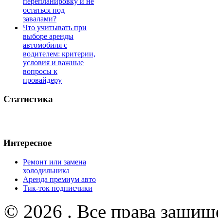
перепланировку и не
остаться под
завалами?
Что учитывать при
выборе аренды
автомобиля с
водителем: критерии,
условия и важные
вопросы к
провайдеру
Статистика
Интересное
Ремонт или замена
холодильника
Аренда премиум авто
Тик-ток подписчики
© 2026 . Все права защищ