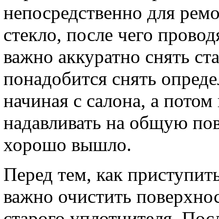
непосредственно для рем
стекло, после чего прово
важно аккуратно снять ста
понадобится снять опреде
начиная с салона, а пото
надавливать на общую пов
хорошо вышло.
Перед тем, как приступит
важно очистить поверхнос
старого уплотнителя. Пос