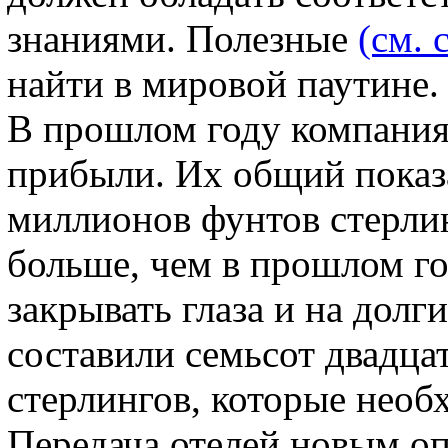
знаниями. Полезные
(см. 
найти в мировой паутине.
В прошлом году компания
прибыли. Их общий показа
миллионов фунтов стерлин
больше, чем в прошлом год
закрывать глаза и на долги
составили семьсот двадца
стерлингов, которые необ
Передача отелей новым о