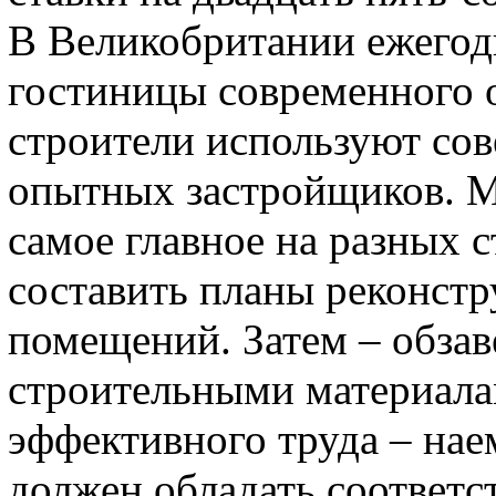
В Великобритании ежегод
гостиницы современного о
строители используют сов
опытных застройщиков. Мн
самое главное на разных с
составить планы реконстр
помещений. Затем – обза
строительными материала
эффективного труда – нае
должен обладать соответ