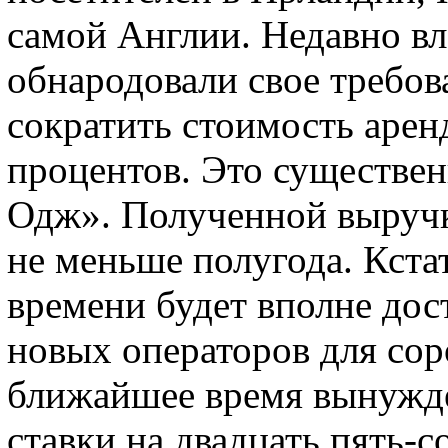
самой Англии. Недавно в
обнародовали свое требо
сократить стоимость арен
процентов. Это существе
Одж». Полученной выручк
не меньше полугода. Кстат
времени будет вполне дос
новых операторов для сор
ближайшее время вынужде
ставки на двадцать пять-с