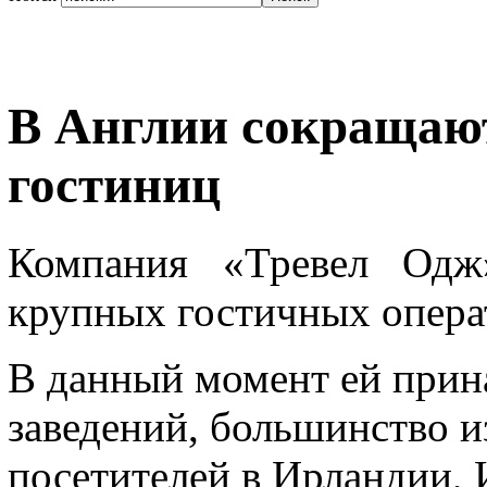
В Англии сокращаю
гостиниц
Компания «Тревел Одж
крупных гостичных опера
В данный момент ей прин
заведений, большинство 
посетителей в Ирландии, 