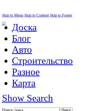
Skip to Menu
Skip to Content
Skip to Footer
Доска
Блог
Авто
Строительство
Разное
Карта
Show Search
Поиск