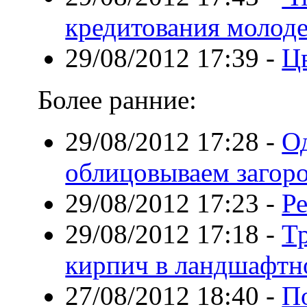
кредитования молоде
29/08/2012 17:39
-
Ц
Более ранние:
29/08/2012 17:28
-
О
облицовываем загор
29/08/2012 17:23
-
Ре
29/08/2012 17:18
-
Т
кирпич в ландшафтн
27/08/2012 18:40
-
По