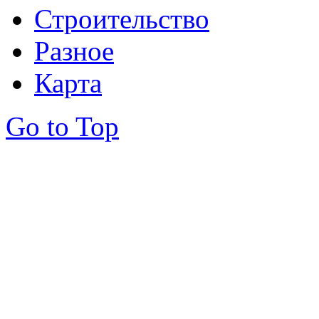
Строительство
Разное
Карта
Go to Top