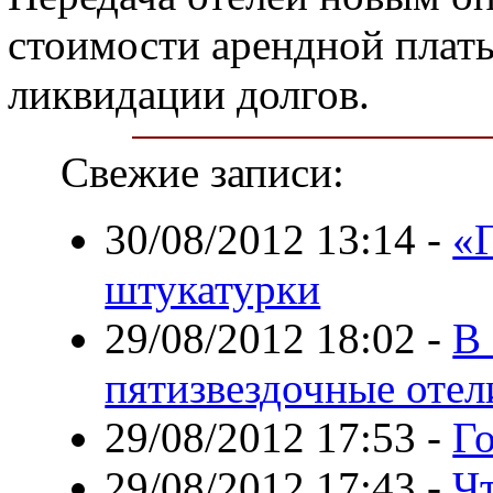
стоимости арендной плат
ликвидации долгов.
Свежие записи:
30/08/2012 13:14
-
«
штукатурки
29/08/2012 18:02
-
В
пятизвездочные отел
29/08/2012 17:53
-
Го
29/08/2012 17:43
-
Ч