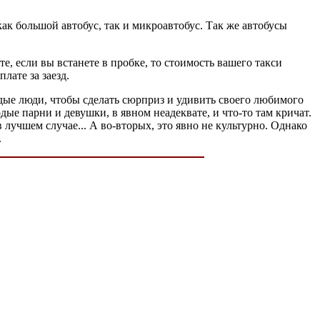
как большой автобус, так и микроавтобус. Так же автобусы
е, если вы встанете в пробке, то стоимость вашего такси
лате за заезд.
дые люди, чтобы сделать сюрприз и удивить своего любимого
ые парни и девушки, в явном неадеквате, и что-то там кричат.
в лучшем случае... А во-вторых, это явно не культурно. Однако
.