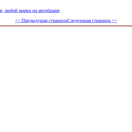
я, любой марки на автобазаре
<< Предыдущая страница
Следующая страница >>