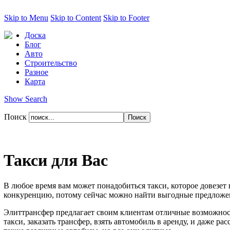
Skip to Menu
Skip to Content
Skip to Footer
Доска
Блог
Авто
Строительство
Разное
Карта
Show Search
Поиск
Такси для Вас
В любое время вам может понадобиться такси, которое довезет 
конкуренцию, потому сейчас можно найти выгодные предложени
Элиттрансфер предлагает своим клиентам отличные возможност
такси, заказать трансфер, взять автомобиль в аренду, и даже 