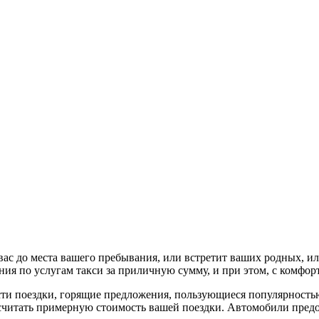
вас до места вашего пребывания, или встретит ваших родных, ил
я по услугам такси за приличную сумму, и при этом, с комфорт
и поездки, горящие предложения, пользующиеся популярностью,
рассчитать примерную стоимость вашей поездки. Автомобили пред