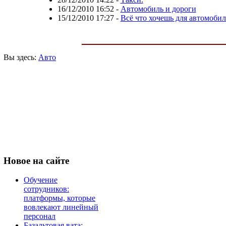
16/12/2010 16:52
-
Автомобиль и дороги
15/12/2010 17:27
-
Всё что хочешь для автомобил
Вы здесь:
Авто
Новое
на сайте
Обучение
сотрудников:
платформы, которые
вовлекают линейный
персонал
Базальтовая вата: