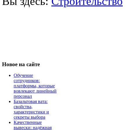
Вы здесь:
Строительство
Новое
на сайте
Обучение
сотрудников:
платформы, которые
вовлекают линейный
персонал
Базальтовая вата:
свойства,
характеристики и
секреты выбора
Качественные
вывески: надёжная