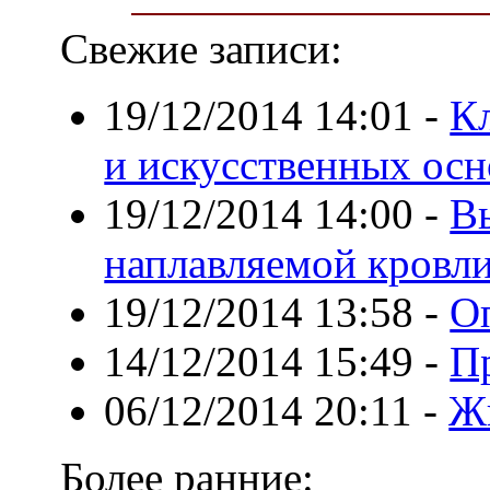
Свежие записи:
19/12/2014 14:01
-
К
и искусственных ос
19/12/2014 14:00
-
В
наплавляемой кровл
19/12/2014 13:58
-
О
14/12/2014 15:49
-
П
06/12/2014 20:11
-
Жи
Более ранние: