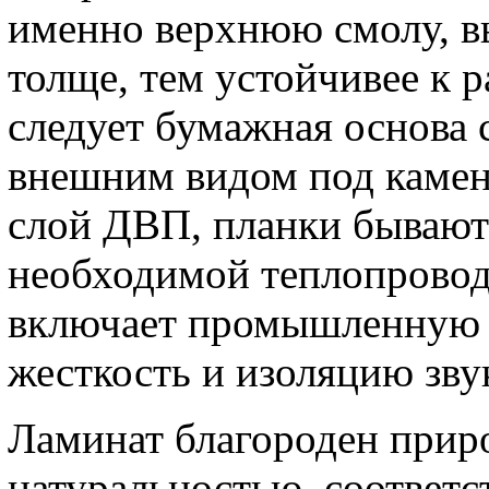
именно верхнюю смолу, в
толще, тем устойчивее к 
следует бумажная основа 
внешним видом под камен
слой ДВП, планки бывают
необходимой теплопрово
включает промышленную б
жесткость и изоляцию зву
Ламинат благороден прир
натуральностью, соответс