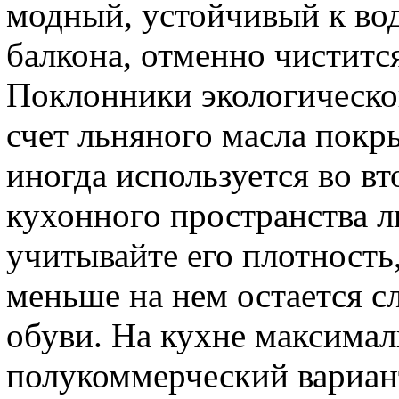
модный, устойчивый к вод
балкона, отменно чистится
Поклонники экологической
счет льняного масла покр
иногда используется во в
кухонного пространства л
учитывайте его плотность
меньше на нем остается с
обуви. На кухне максимал
полукоммерческий вариан