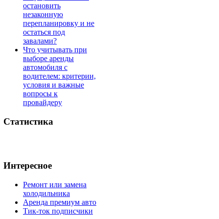
остановить
незаконную
перепланировку и не
остаться под
завалами?
Что учитывать при
выборе аренды
автомобиля с
водителем: критерии,
условия и важные
вопросы к
провайдеру
Статистика
Интересное
Ремонт или замена
холодильника
Аренда премиум авто
Тик-ток подписчики