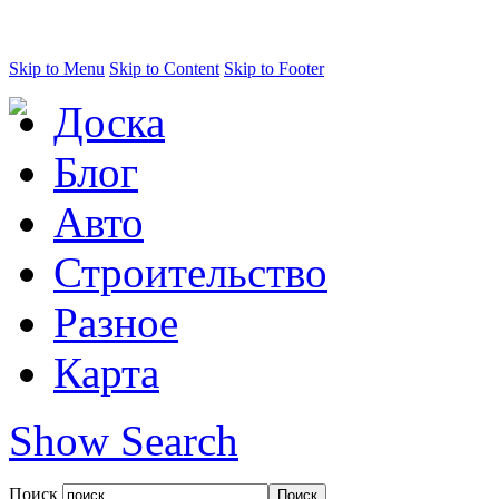
Skip to Menu
Skip to Content
Skip to Footer
Доска
Блог
Авто
Строительство
Разное
Карта
Show Search
Поиск