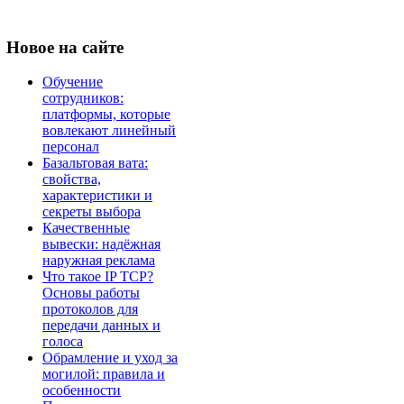
Новое
на сайте
Обучение
сотрудников:
платформы, которые
вовлекают линейный
персонал
Базальтовая вата:
свойства,
характеристики и
секреты выбора
Качественные
вывески: надёжная
наружная реклама
Что такое IP TCP?
Основы работы
протоколов для
передачи данных и
голоса
Обрамление и уход за
могилой: правила и
особенности