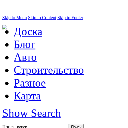
Skip to Menu
Skip to Content
Skip to Footer
Доска
Блог
Авто
Строительство
Разное
Карта
Show Search
Поиск