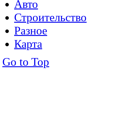
Авто
Строительство
Разное
Карта
Go to Top