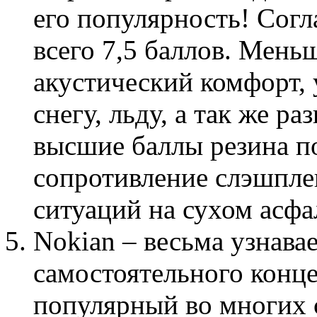
его популярность! Сог
всего 7,5 баллов. Мень
акустический комфорт, 
снегу, льду, а так же р
высшие баллы резина п
сопротивление слэшпле
ситуаций на сухом асфа
Nokian – весьма узнава
самостоятельного конц
популярный во многих 