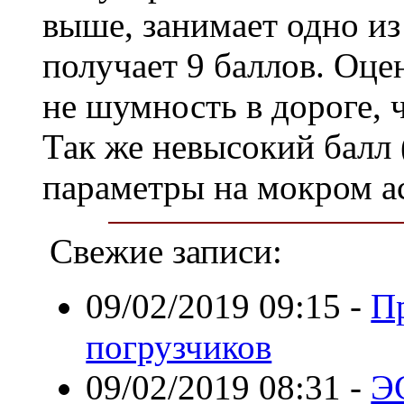
выше, занимает одно и
получает 9 баллов. Оце
не шумность в дороге, 
Так же невысокий балл 
параметры на мокром а
Свежие записи:
09/02/2019 09:15
-
П
погрузчиков
09/02/2019 08:31
-
Э