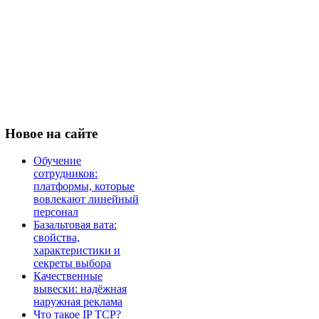
Новое
на сайте
Обучение
сотрудников:
платформы, которые
вовлекают линейный
персонал
Базальтовая вата:
свойства,
характеристики и
секреты выбора
Качественные
вывески: надёжная
наружная реклама
Что такое IP TCP?