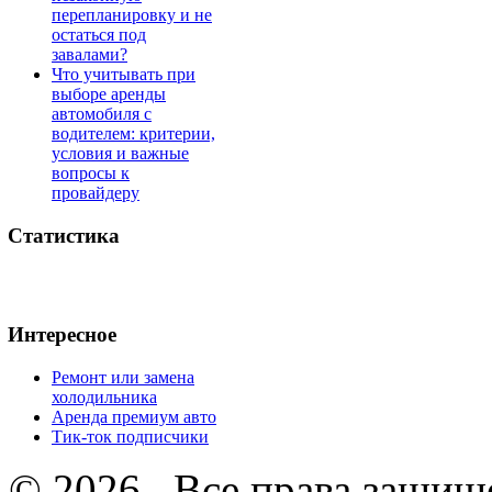
перепланировку и не
остаться под
завалами?
Что учитывать при
выборе аренды
автомобиля с
водителем: критерии,
условия и важные
вопросы к
провайдеру
Статистика
Интересное
Ремонт или замена
холодильника
Аренда премиум авто
Тик-ток подписчики
© 2026 . Все права защищ