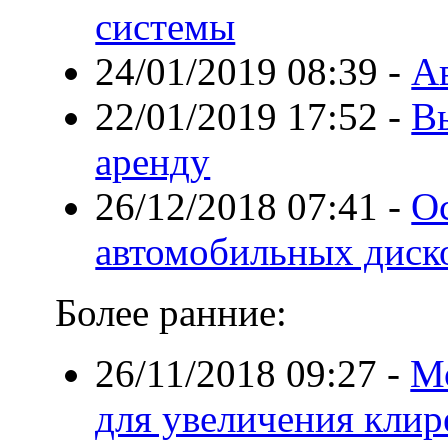
системы
24/01/2019 08:39
-
А
22/01/2019 17:52
-
В
аренду
26/12/2018 07:41
-
О
автомобильных диск
Более ранние:
26/11/2018 09:27
-
Мо
для увеличения клир