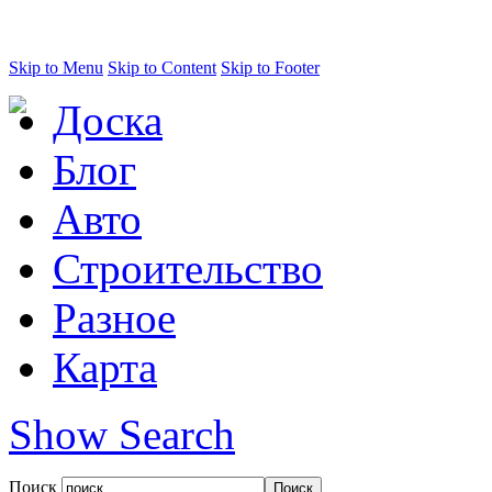
Skip to Menu
Skip to Content
Skip to Footer
Доска
Блог
Авто
Строительство
Разное
Карта
Show Search
Поиск