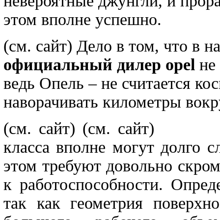
невероятные джунгли, и прора
этом вполне успешно.
(см. сайт) Дело в том, что в 
официальный дилер opel
не 
ведь Опель – не считается ко
наворачивать километры вокр
(см. сайт)
(см. сайт) Гов
класса вполне могут долго 
этом требуют довольно скро
к работоспособности. Опред
так как геометрия поверхно