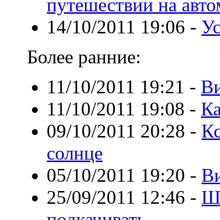
путешествии на авт
14/10/2011 19:06
-
Ус
Более ранние:
11/10/2011 19:21
-
В
11/10/2011 19:08
-
Ка
09/10/2011 20:28
-
Кс
солнце
05/10/2011 19:20
-
В
25/09/2011 12:46
-
Ш
подкачивать