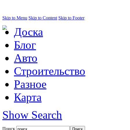
Skip to Menu
Skip to Content
Skip to Footer
Доска
Блог
Авто
Строительство
Разное
Карта
Show Search
Поиск