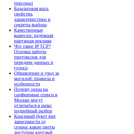
персонал
Базальтовая вата:
свойства,
характеристики и
секреты выбора
Качественные
вывески: надёжная
наружная реклама
Что такое IP TCP?
Основы работы
протоколов для
передачи данных и
голоса
Обрамление и уход за
могилой: правила и
особенности
Почему цены на
сапфировые серьги в
Москве могут
отличаться в разы:
подробный разбор
Красивый букет вне
зависимости от
сезона: какие цветы
доступны круглый