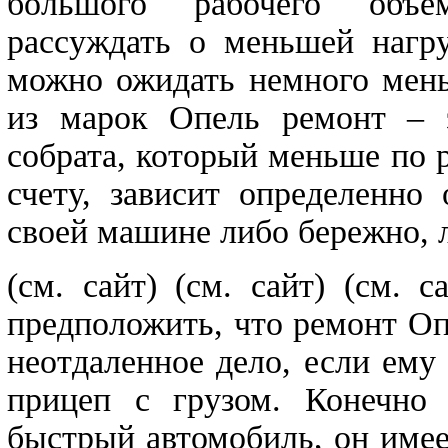
большого рабочего объем
рассуждать о меньшей нагру
можно ожидать немного мень
из марок Опель ремонт – э
собрата, который меньше по 
счету, зависит определенно
своей машине либо бережно, л
(см. сайт)
(см. сайт)
(см.
предположить, что ремонт Оп
неотдаленное дело, если ему
прицеп с грузом. Конечно
быстрый автомобиль, он име