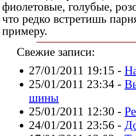
фиолетовые, голубые, розо
что редко встретишь парня
примеру.
Свежие записи:
27/01/2011 19:15
-
Н
25/01/2011 23:34
-
В
шины
25/01/2011 12:30
-
Ре
24/01/2011 23:56
-
До