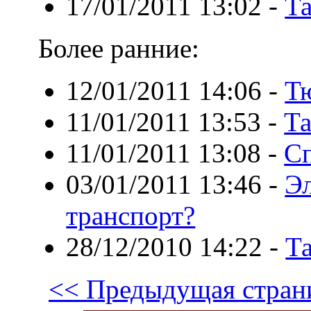
17/01/2011 13:02
-
Та
Более ранние:
12/01/2011 14:06
-
Т
11/01/2011 13:53
-
Та
11/01/2011 13:08
-
С
03/01/2011 13:46
-
Э
транспорт?
28/12/2010 14:22
-
Та
<< Предыдущая стран