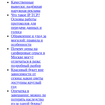
Качественные
вывески: надёжная
наружная реклама
Что такое IP TCP?
Основы работы
протоколов для
передачи данных и
голоса
Обрамление и уход за
могилой: правила и
особенности
Почему цены на
сапфировые серьги в
Москве могут
отличаться в разы:
подробный разбор
Красивый букет вне
зависимости от
сезона: какие цветы
доступны круглый
год
Опечатка в
завещании: можно ли
потерять наследство
из-за одной буквы?