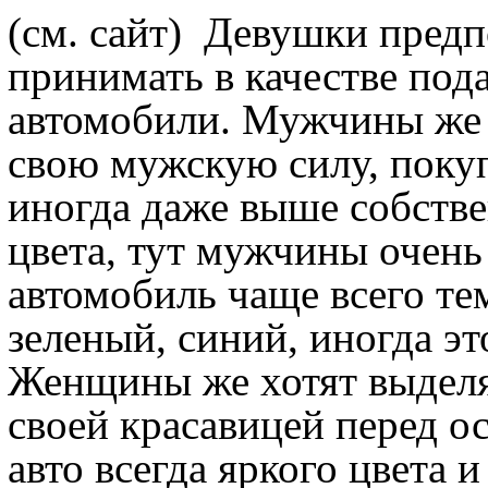
(см. сайт)
Девушки предпо
принимать в качестве под
автомобили. Мужчины же 
свою мужскую силу, поку
иногда даже выше собстве
цвета, тут мужчины очен
автомобиль чаще всего те
зеленый, синий, иногда эт
Женщины же хотят выделят
своей красавицей перед о
авто всегда яркого цвета 