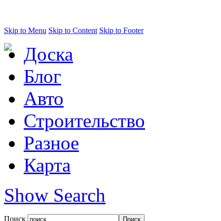
Skip to Menu
Skip to Content
Skip to Footer
Доска
Блог
Авто
Строительство
Разное
Карта
Show Search
Поиск