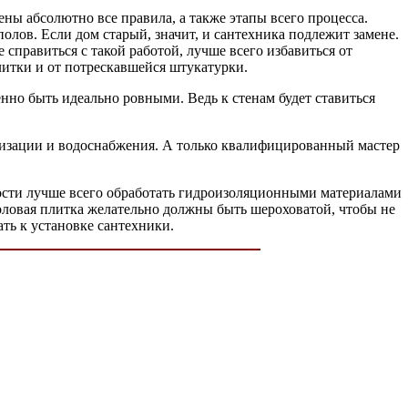
дены абсолютно все правила, а также этапы всего процесса.
полов. Если дом старый, значит, и сантехника подлежит замене.
справиться с такой работой, лучше всего избавиться от
плитки и от потрескавшейся штукатурки.
нно быть идеально ровными. Ведь к стенам будет ставиться
ализации и водоснабжения. А только квалифицированный мастер
хности лучше всего обработать гидроизоляционными материалами
 половая плитка желательно должны быть шероховатой, чтобы не
ть к установке сантехники.