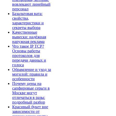
вовлекают линейный
персонал
Базальтовая вата:
свойства,
характеристики и
секреты выбора
Качественные
вывески: надёжная
наружная реклама
Что такое IP TCP?
Основы работы
протоколов для
передачи данных и
голоса
Обрамление и уход за
могилой: правила и
особенности
Почему цены на
сапфировые серьги в
Москве могут
отличаться в разы:
подробный разбор
Красивый букет вне
зависимости от