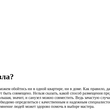
зла?
ожем обойтись ни в одной квартире, ни в доме. Как правило, да
ет быть совмещено. Нельзя сказать, какой способ размещения пр
ольшая, значит, и санузел можно совместить. Ведь зачастую случа
обходимо определиться с качественным и надежным специалистом.
 мнение людей может здорово помочь в выборе мастера.