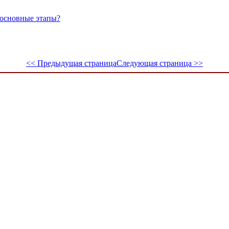
 основные этапы?
<< Предыдущая страница
Следующая страница >>