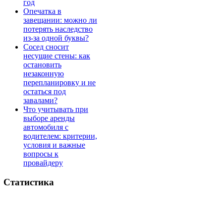
год
Опечатка в
завещании: можно ли
потерять наследство
из-за одной буквы?
Сосед сносит
несущие стены: как
остановить
незаконную
перепланировку и не
остаться под
завалами?
Что учитывать при
выборе аренды
автомобиля с
водителем: критерии,
условия и важные
вопросы к
провайдеру
Статистика