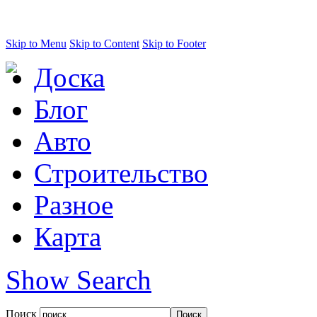
Skip to Menu
Skip to Content
Skip to Footer
Доска
Блог
Авто
Строительство
Разное
Карта
Show Search
Поиск