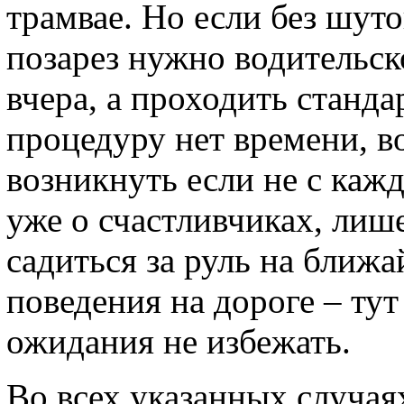
трамвае. Но если без шуто
позарез нужно водительск
вчера, а проходить станд
процедуру нет времени, 
возникнуть если не с каж
уже о счастливчиках, лиш
садиться за руль на ближ
поведения на дороге – ту
ожидания не избежать.
Во всех указанных случая