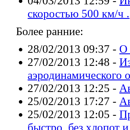
04/03/2013 12:59
-
И
скоростью 500 км/ч .
Более ранние:
28/02/2013 09:37
-
О
27/02/2013 12:48
-
И
аэродинамического о
27/02/2013 12:25
-
А
25/02/2013 17:27
-
А
25/02/2013 12:05
-
П
быстро, без хлопот и