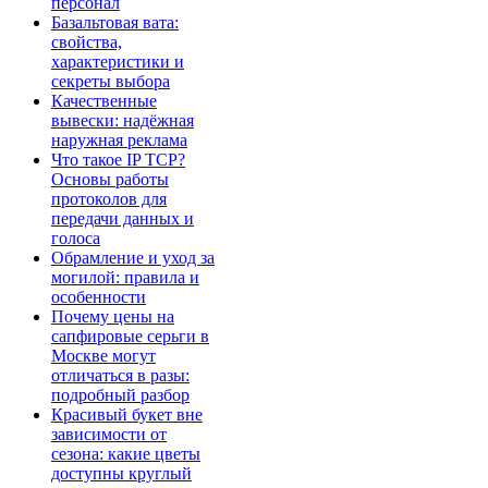
персонал
Базальтовая вата:
свойства,
характеристики и
секреты выбора
Качественные
вывески: надёжная
наружная реклама
Что такое IP TCP?
Основы работы
протоколов для
передачи данных и
голоса
Обрамление и уход за
могилой: правила и
особенности
Почему цены на
сапфировые серьги в
Москве могут
отличаться в разы:
подробный разбор
Красивый букет вне
зависимости от
сезона: какие цветы
доступны круглый