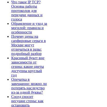
Что такое IP TCP?
Основы работы
протоколов для
передачи данных и
голоса
Обрамление и уход за
могилой: правила и
особенности
Почему цены на
сапфировые серьги в
Москве могут
отличаться в разы:
подробный разбор
Красивый букет вне
зависимости от
сезона: какие цветы
доступны круглый
год
Опечатка в
завещании: можно ли
потерять наследство
из-за одной буквы?
Сосед сносит
несущие стены: как
остановить