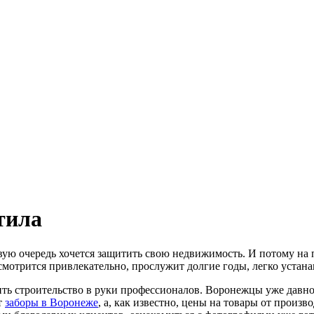
тила
рвую очередь хочется защитить свою недвижимость. И потому на
 смотрится привлекательно, прослужит долгие годы, легко устан
ить строительство в руки профессионалов. Воронежцы уже дав
т
заборы в Воронеже
, а, как известно, цены на товары от произ