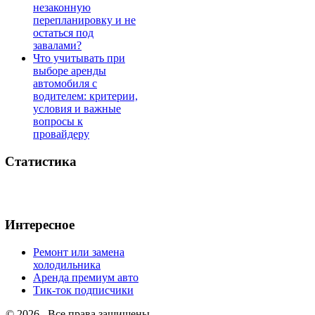
незаконную
перепланировку и не
остаться под
завалами?
Что учитывать при
выборе аренды
автомобиля с
водителем: критерии,
условия и важные
вопросы к
провайдеру
Статистика
Интересное
Ремонт или замена
холодильника
Аренда премиум авто
Тик-ток подписчики
© 2026 . Все права защищены.