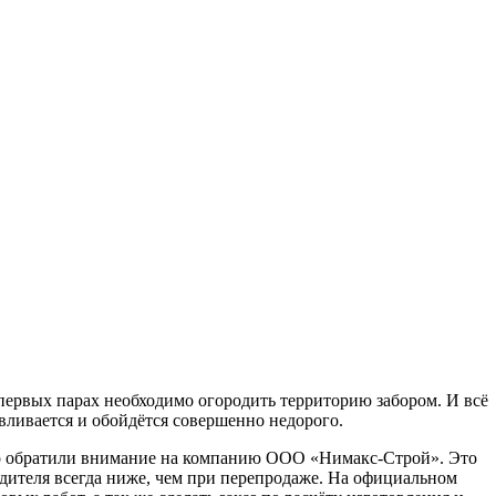
 первых парах необходимо огородить территорию забором. И всё
авливается и обойдётся совершенно недорого.
но обратили внимание на компанию ООО «Нимакс-Строй». Это
водителя всегда ниже, чем при перепродаже. На официальном