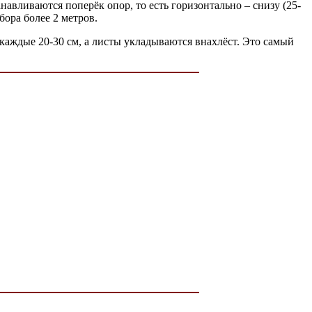
навливаются поперёк опор, то есть горизонтально – снизу (25-
бора более 2 метров.
каждые 20-30 см, а листы укладываются внахлёст. Это самый