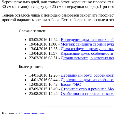
Через несколько дней, как только бетон хорошенько просохнет 
30 см от земли) и сверху (20-25 см от верхушки опоры). При не
Теперь осталось лишь с помощью саморезов закрепить профнас
простой вариант монтажа забора. Есть и более интересные и э
Свежие записи:
03/05/2016 12:54
-
Возведение дома из своих грё
19/04/2016 11:06
-
Монтаж сайдинга своими рук
13/04/2016 12:35
-
Дома из бруса: преимущества
13/04/2016 11:57
-
Каркасные дома: особенности
22/03/2016 08:51
-
Детали ремонта, о которых вс
Более ранние:
14/01/2016 12:26
-
Деревянный брус: особенност
14/01/2016 08:44
-
Деревянные дома из клеёного
12/09/2015 10:42
-
Блоки ФБС
07/09/2015 13:49
-
Строительство и ремонт в Мо
25/08/2015 14:24
-
Особенности строительства ж
Вы здесь:
Строительство