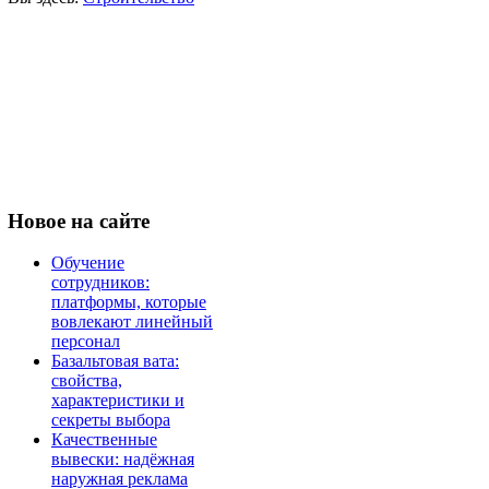
Новое
на сайте
Обучение
сотрудников:
платформы, которые
вовлекают линейный
персонал
Базальтовая вата:
свойства,
характеристики и
секреты выбора
Качественные
вывески: надёжная
наружная реклама