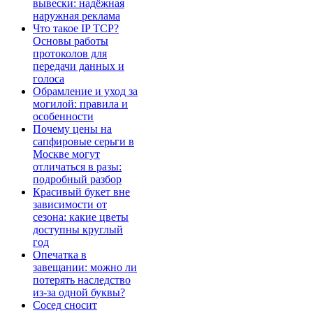
вывески: надёжная
наружная реклама
Что такое IP TCP?
Основы работы
протоколов для
передачи данных и
голоса
Обрамление и уход за
могилой: правила и
особенности
Почему цены на
сапфировые серьги в
Москве могут
отличаться в разы:
подробный разбор
Красивый букет вне
зависимости от
сезона: какие цветы
доступны круглый
год
Опечатка в
завещании: можно ли
потерять наследство
из-за одной буквы?
Сосед сносит