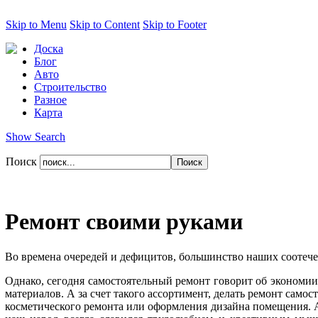
Skip to Menu
Skip to Content
Skip to Footer
Доска
Блог
Авто
Строительство
Разное
Карта
Show Search
Поиск
Ремонт своими руками
Во времена очередей и дефицитов, большинство наших соотече
Однако, сегодня самостоятельный ремонт говорит об экономии
материалов. А за счет такого ассортимент, делать ремонт самос
косметического ремонта или оформления дизайна помещения. А 