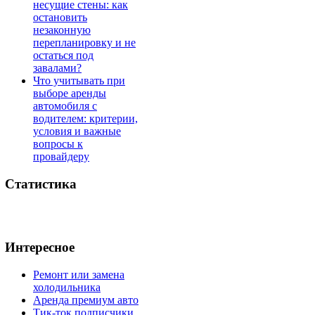
несущие стены: как
остановить
незаконную
перепланировку и не
остаться под
завалами?
Что учитывать при
выборе аренды
автомобиля с
водителем: критерии,
условия и важные
вопросы к
провайдеру
Статистика
Интересное
Ремонт или замена
холодильника
Аренда премиум авто
Тик-ток подписчики