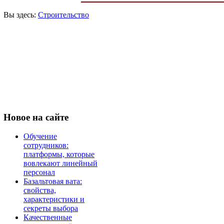
Вы здесь:
Строительство
Новое
на сайте
Обучение
сотрудников:
платформы, которые
вовлекают линейный
персонал
Базальтовая вата:
свойства,
характеристики и
секреты выбора
Качественные