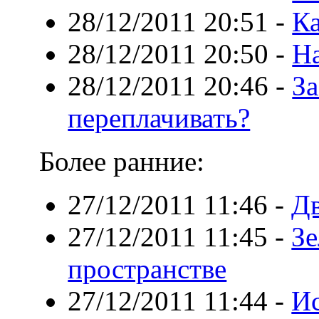
28/12/2011 20:51
-
К
28/12/2011 20:50
-
Н
28/12/2011 20:46
-
За
переплачивать?
Более ранние:
27/12/2011 11:46
-
Дв
27/12/2011 11:45
-
Зе
пространстве
27/12/2011 11:44
-
Ис