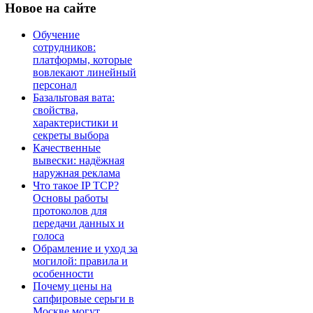
Новое
на сайте
Обучение
сотрудников:
платформы, которые
вовлекают линейный
персонал
Базальтовая вата:
свойства,
характеристики и
секреты выбора
Качественные
вывески: надёжная
наружная реклама
Что такое IP TCP?
Основы работы
протоколов для
передачи данных и
голоса
Обрамление и уход за
могилой: правила и
особенности
Почему цены на
сапфировые серьги в
Москве могут