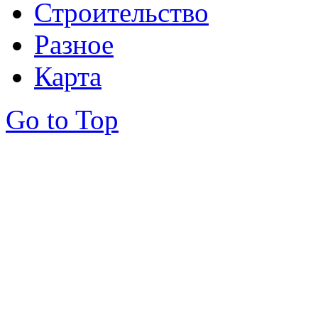
Строительство
Разное
Карта
Go to Top