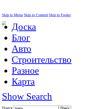
Skip to Menu
Skip to Content
Skip to Footer
Доска
Блог
Авто
Строительство
Разное
Карта
Show Search
Поиск