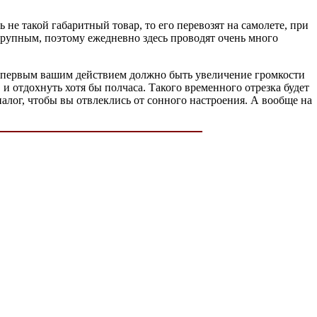
не такой габаритный товар, то его перевозят на самолете, при
рупным, поэтому ежедневно здесь проводят очень много
то первым вашим действием должно быть увеличение громкости
 и отдохнуть хотя бы полчаса. Такого временного отрезка будет
диалог, чтобы вы отвлеклись от сонного настроения. А вообще на