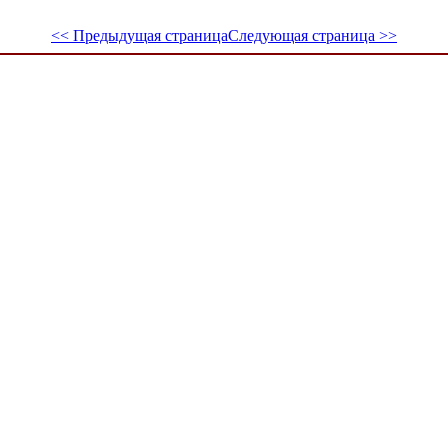
<< Предыдущая страница
Следующая страница >>