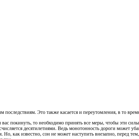
 последствиям. Это также касается и переутомления, в то время
 вас покинуть, то необходимо принять все меры, чтобы эти силы
счисляется десятилетиями. Ведь монотонность дороги может убаю
, как известно, сон не может наступить внезапно, перед тем, 