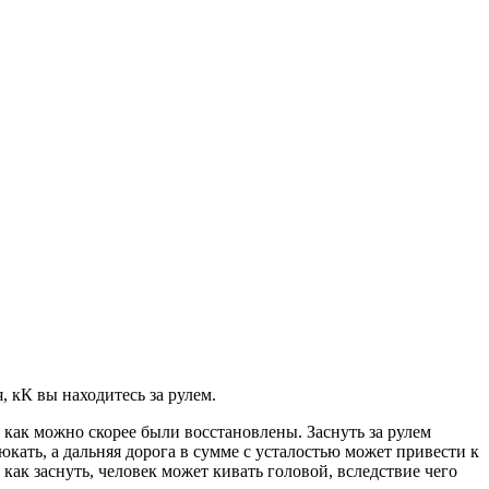
, кК вы находитесь за рулем.
 как можно скорее были восстановлены. Заснуть за рулем
кать, а дальняя дорога в сумме с усталостью может привести к
как заснуть, человек может кивать головой, вследствие чего