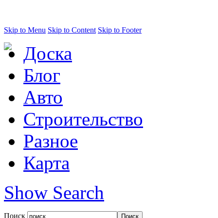
Skip to Menu
Skip to Content
Skip to Footer
Доска
Блог
Авто
Строительство
Разное
Карта
Show Search
Поиск