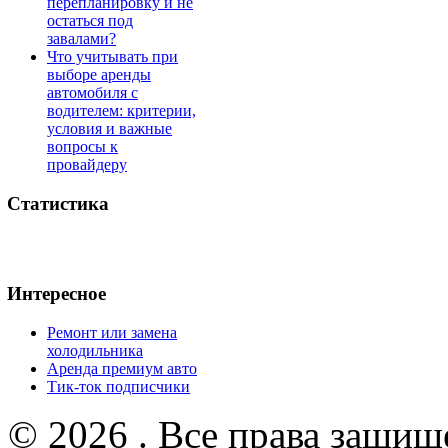
перепланировку и не
остаться под
завалами?
Что учитывать при
выборе аренды
автомобиля с
водителем: критерии,
условия и важные
вопросы к
провайдеру
Статистика
Интересное
Ремонт или замена
холодильника
Аренда премиум авто
Тик-ток подписчики
© 2026 . Все права защищ