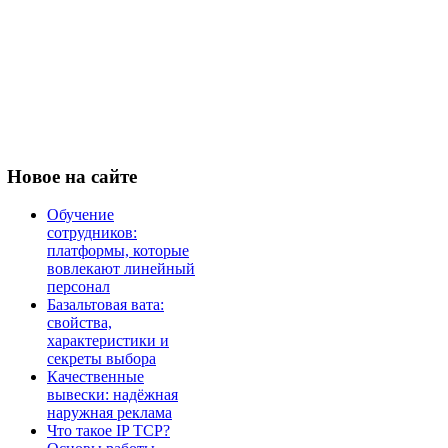
Новое
на сайте
Обучение
сотрудников:
платформы, которые
вовлекают линейный
персонал
Базальтовая вата:
свойства,
характеристики и
секреты выбора
Качественные
вывески: надёжная
наружная реклама
Что такое IP TCP?