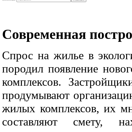
Современная постр
Спрос на жилье в эколог
породил появление ново
комплексов. Застройщик
продумывают организацию
жилых комплексов, их мн
составляют смету, на