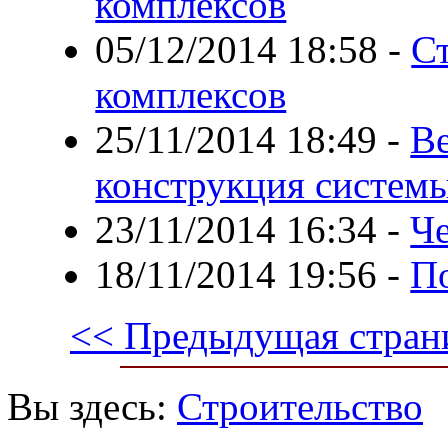
комплексов
05/12/2014 18:58
-
С
комплексов
25/11/2014 18:49
-
В
конструкция систем
23/11/2014 16:34
-
Че
18/11/2014 19:56
-
П
<< Предыдущая стран
Вы здесь:
Строительство