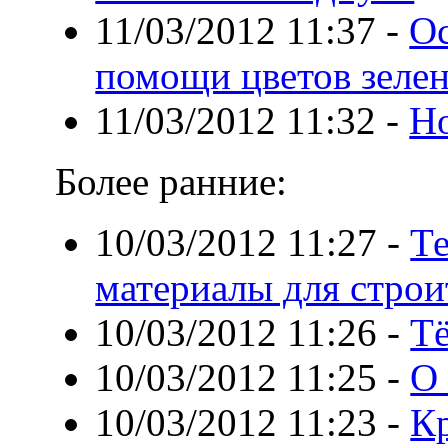
11/03/2012 11:37
-
Ос
помощи цветов зеле
11/03/2012 11:32
-
Н
Более ранние:
10/03/2012 11:27
-
Т
материалы для строи
10/03/2012 11:26
-
Т
10/03/2012 11:25
-
О 
10/03/2012 11:23
-
К