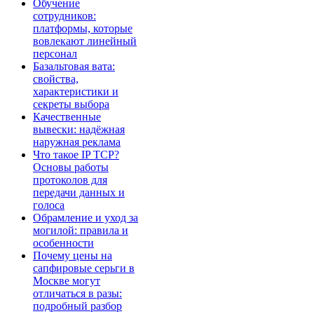
Обучение
сотрудников:
платформы, которые
вовлекают линейный
персонал
Базальтовая вата:
свойства,
характеристики и
секреты выбора
Качественные
вывески: надёжная
наружная реклама
Что такое IP TCP?
Основы работы
протоколов для
передачи данных и
голоса
Обрамление и уход за
могилой: правила и
особенности
Почему цены на
сапфировые серьги в
Москве могут
отличаться в разы:
подробный разбор