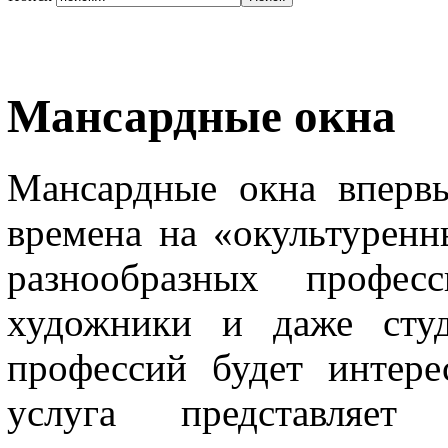
Мансардные окна
Мансардные окна вперв
времена на «окультурен
разнообразных профе
художники и даже студ
профессий будет интер
услуга представляет