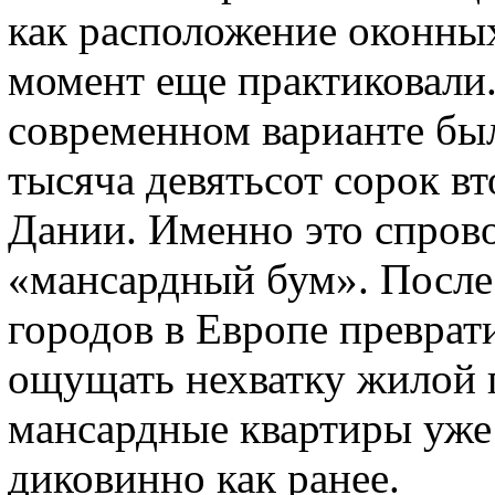
как расположение оконны
момент еще практиковали
современном варианте бы
тысяча девятьсот сорок в
Дании. Именно это спров
«мансардный бум». После
городов в Европе преврат
ощущать нехватку жилой 
мансардные квартиры уже 
диковинно как ранее.