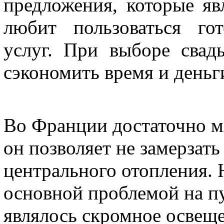
предложения, которые яв
любит пользоваться го
услуг. При выборе сва
сэкономить время и деньг
Во Франции достаточно м
он позволяет не замерзать
центрального отопления. 
основной проблемой на п
являлось скромное освеще