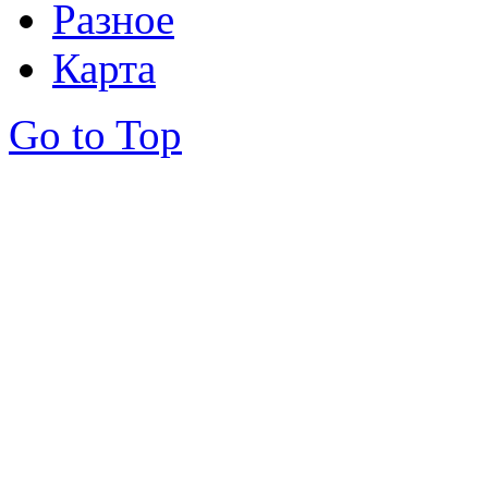
Разное
Карта
Go to Top