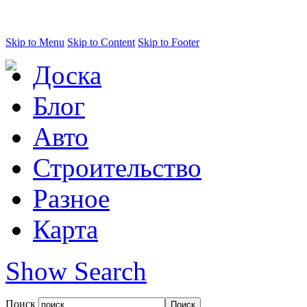
Skip to Menu
Skip to Content
Skip to Footer
Доска
Блог
Авто
Строительство
Разное
Карта
Show Search
Поиск