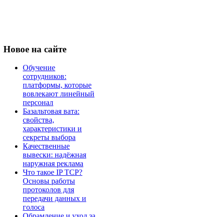
Новое
на сайте
Обучение
сотрудников:
платформы, которые
вовлекают линейный
персонал
Базальтовая вата:
свойства,
характеристики и
секреты выбора
Качественные
вывески: надёжная
наружная реклама
Что такое IP TCP?
Основы работы
протоколов для
передачи данных и
голоса
Обрамление и уход за