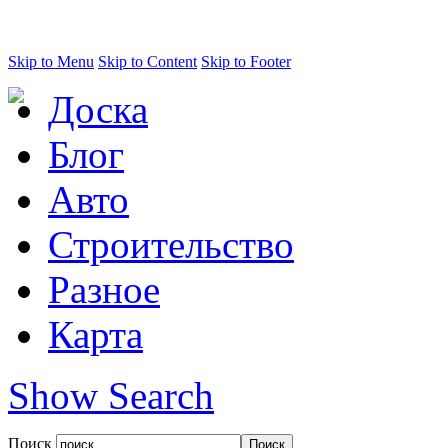
Skip to Menu
Skip to Content
Skip to Footer
Доска
Блог
Авто
Строительство
Разное
Карта
Show Search
Поиск