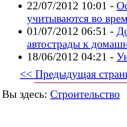
22/07/2012 10:01
-
О
учитываются во врем
01/07/2012 06:51
-
Д
автострады к домаш
18/06/2012 04:21
-
У
<< Предыдущая стран
Вы здесь:
Строительство