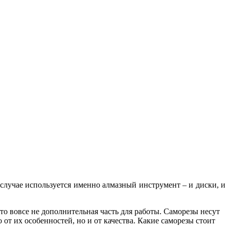
случае используется именно алмазный инструмент – и диски, и
то вовсе не дополнительная часть для работы. Саморезы несут
от их особенностей, но и от качества. Какие саморезы стоит