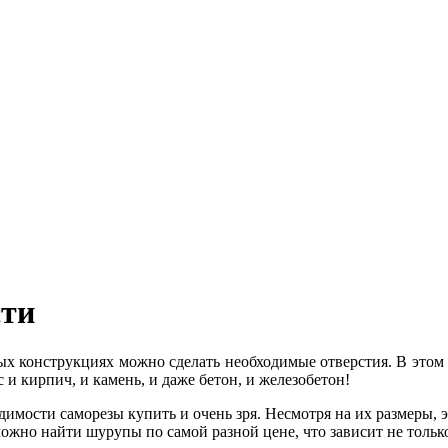
сти
 конструкциях можно сделать необходимые отверстия. В этом 
 и кирпич, и камень, и даже бетон, и железобетон!
имости саморезы купить и очень зря. Несмотря на их размеры, э
ожно найти шурупы по самой разной цене, что зависит не только 