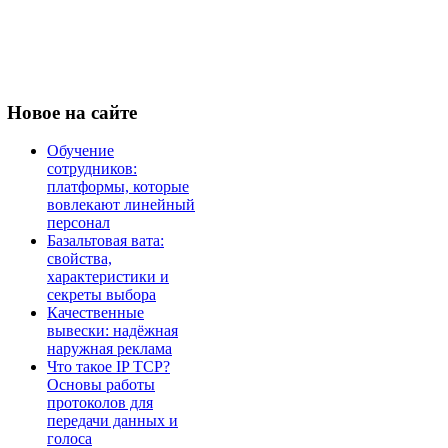
Новое
на сайте
Обучение
сотрудников:
платформы, которые
вовлекают линейный
персонал
Базальтовая вата:
свойства,
характеристики и
секреты выбора
Качественные
вывески: надёжная
наружная реклама
Что такое IP TCP?
Основы работы
протоколов для
передачи данных и
голоса