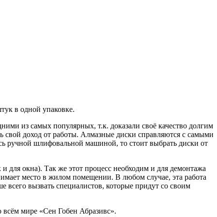
штук в одной упаковке.
ними из самых популярных, т.к. доказали своё качество долгим
есь свой доход от работы. Алмазные диски справляются с самыми
тесь ручной шлифовальной машиной, то стоит выбрать диски от
 и для окна). Так же этот процесс необходим и для демонтажа
анимает место в жилом помещении. В любом случае, эта работа
ше всего вызвать специалистов, которые придут со своим
 всём мире «Сен Гобен Абразивс».