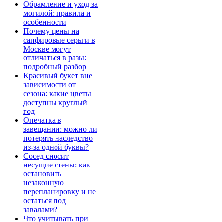
Обрамление и уход за
могилой: правила и
особенности
Почему цены на
сапфировые серьги в
Москве могут
отличаться в разы:
подробный разбор
Красивый букет вне
зависимости от
сезона: какие цветы
доступны круглый
год
Опечатка в
завещании: можно ли
потерять наследство
из-за одной буквы?
Сосед сносит
несущие стены: как
остановить
незаконную
перепланировку и не
остаться под
завалами?
Что учитывать при