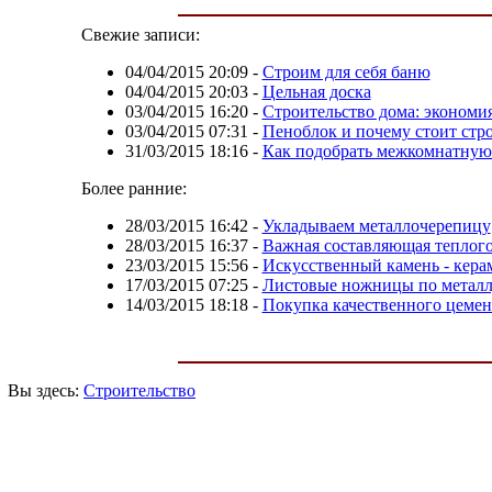
Свежие записи:
04/04/2015 20:09
-
Строим для себя баню
04/04/2015 20:03
-
Цельная доска
03/04/2015 16:20
-
Строительство дома: экономия
03/04/2015 07:31
-
Пеноблок и почему стоит стро
31/03/2015 18:16
-
Как подобрать межкомнатную
Более ранние:
28/03/2015 16:42
-
Укладываем металлочерепицу
28/03/2015 16:37
-
Важная составляющая теплого
23/03/2015 15:56
-
Искусственный камень - кера
17/03/2015 07:25
-
Листовые ножницы по метал
14/03/2015 18:18
-
Покупка качественного цемен
Вы здесь:
Строительство