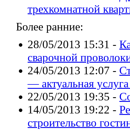
трехкомнатной квар
Более ранние:
28/05/2013 15:31
-
Ка
сварочной проволок
24/05/2013 12:07
-
С
— актуальная услуга
22/05/2013 19:35
-
С
14/05/2013 19:22
-
Р
строительство гости