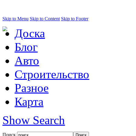
Skip to Menu
Skip to Content
Skip to Footer
Доска
Блог
Авто
Строительство
Разное
Карта
Show Search
Поиск