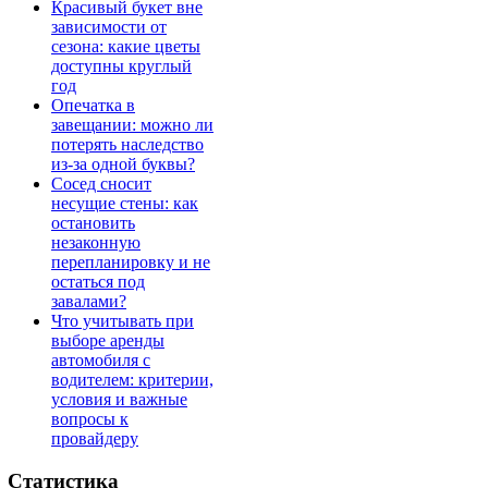
Красивый букет вне
зависимости от
сезона: какие цветы
доступны круглый
год
Опечатка в
завещании: можно ли
потерять наследство
из-за одной буквы?
Сосед сносит
несущие стены: как
остановить
незаконную
перепланировку и не
остаться под
завалами?
Что учитывать при
выборе аренды
автомобиля с
водителем: критерии,
условия и важные
вопросы к
провайдеру
Статистика