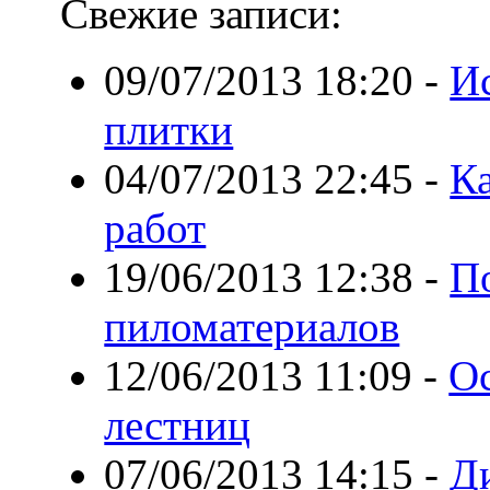
Свежие записи:
09/07/2013 18:20
-
И
плитки
04/07/2013 22:45
-
К
работ
19/06/2013 12:38
-
П
пиломатериалов
12/06/2013 11:09
-
О
лестниц
07/06/2013 14:15
-
Д