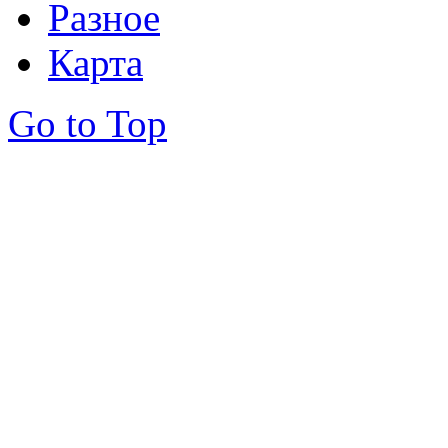
Разное
Карта
Go to Top