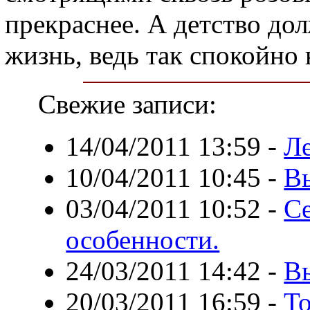
прекраснее. А детство до
жизнь, ведь так спокойно 
Свежие записи:
14/04/2011 13:59
-
Ле
10/04/2011 10:45
-
В
03/04/2011 10:52
-
Се
особенности.
24/03/2011 14:42
-
Вы
20/03/2011 16:59
-
То