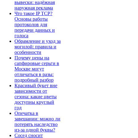
вывески: надёжная
наружная реклама
Что такое IP TCP?
Основы работы
протоколов для
передачи данных и
голоса
Обрамление и уход за
могилой: правила и
особенности
Почему цены на
сапфировые серьги в
Москве могут
отличаться в разы:
подробный разбор
Красивый букет вне
зависимости от
сезона: какие цветы
доступны круглый
год
Опечатка в
завещании: можно ли
потерять наследство
из-за одной буквы?
Сосед сносит