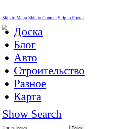
Skip to Menu
Skip to Content
Skip to Footer
Доска
Блог
Авто
Строительство
Разное
Карта
Show Search
Поиск