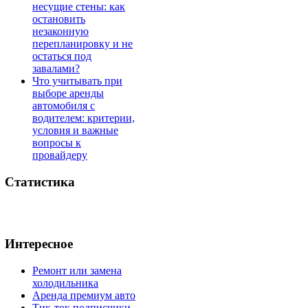
несущие стены: как
остановить
незаконную
перепланировку и не
остаться под
завалами?
Что учитывать при
выборе аренды
автомобиля с
водителем: критерии,
условия и важные
вопросы к
провайдеру
Статистика
Интересное
Ремонт или замена
холодильника
Аренда премиум авто
Тик-ток подписчики