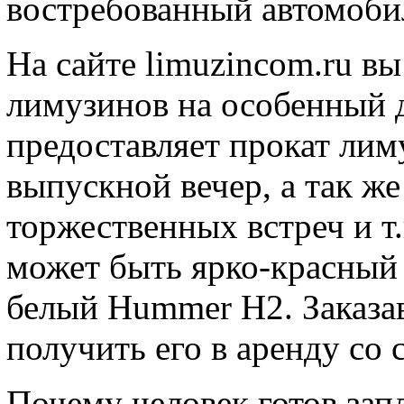
востребованный автомобил
На сайте limuzincom.ru в
лимузинов на особенный
предоставляет прокат лиму
выпускной вечер, а так же
торжественных встреч и т.
может быть ярко-красный
белый Hummer H2. Заказав
получить его в аренду со 
Почему человек готов запл