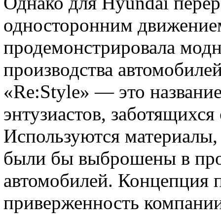
Однако для Hyundai перер
односторонним движением
продемонстрировала модно
производства автомобилей
«Re:Style» — это названи
энтузиастов, заботящихся
Используются материалы, 
были бы выброшены в про
автомобилей. Концепция 
приверженность компании