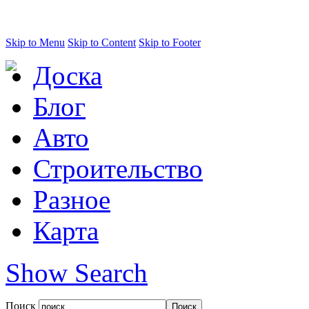
Skip to Menu
Skip to Content
Skip to Footer
Доска
Блог
Авто
Строительство
Разное
Карта
Show Search
Поиск