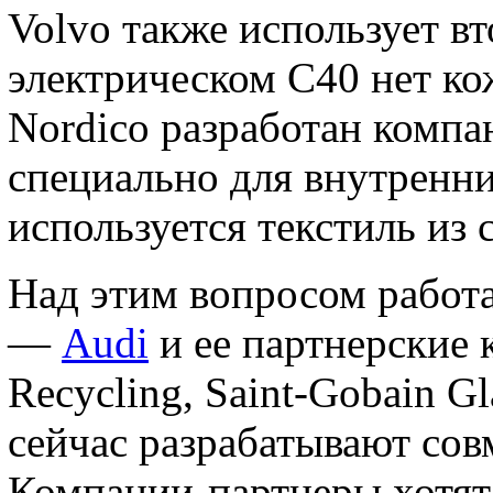
Volvo также использует в
электрическом C40 нет ко
Nordico разработан компа
специально для внутренни
используется текстиль из
Над этим вопросом работ
—
Audi
и ее партнерские 
Recycling, Saint-Gobain Gl
сейчас разрабатывают сов
Компании-партнеры хотят