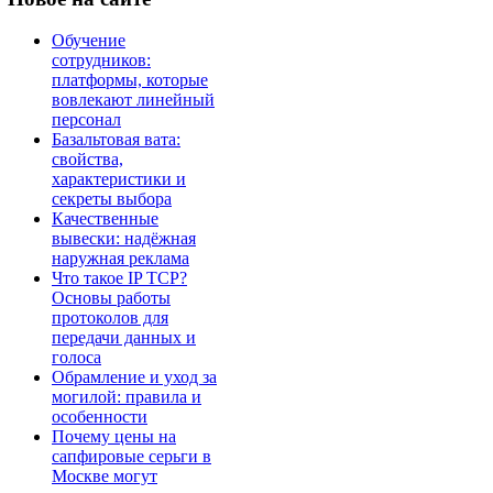
Обучение
сотрудников:
платформы, которые
вовлекают линейный
персонал
Базальтовая вата:
свойства,
характеристики и
секреты выбора
Качественные
вывески: надёжная
наружная реклама
Что такое IP TCP?
Основы работы
протоколов для
передачи данных и
голоса
Обрамление и уход за
могилой: правила и
особенности
Почему цены на
сапфировые серьги в
Москве могут