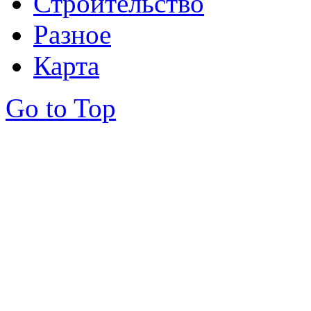
Строительство
Разное
Карта
Go to Top