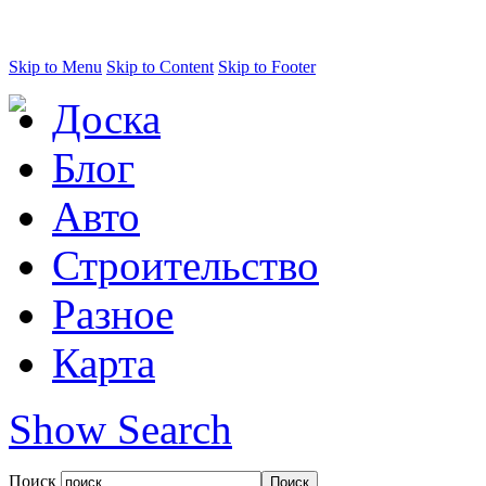
Skip to Menu
Skip to Content
Skip to Footer
Доска
Блог
Авто
Строительство
Разное
Карта
Show Search
Поиск