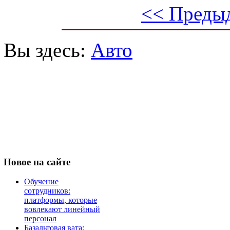
<< Преды
Вы здесь:
Авто
Новое
на сайте
Обучение
сотрудников:
платформы, которые
вовлекают линейный
персонал
Базальтовая вата: