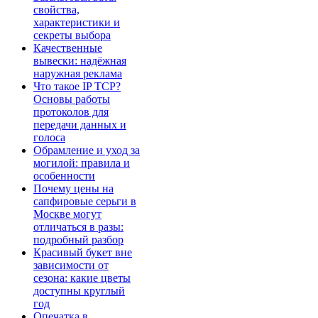
свойства,
характеристики и
секреты выбора
Качественные
вывески: надёжная
наружная реклама
Что такое IP TCP?
Основы работы
протоколов для
передачи данных и
голоса
Обрамление и уход за
могилой: правила и
особенности
Почему цены на
сапфировые серьги в
Москве могут
отличаться в разы:
подробный разбор
Красивый букет вне
зависимости от
сезона: какие цветы
доступны круглый
год
Опечатка в