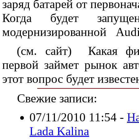
заряд батарей от первонач
Когда будет запущен
модернизированной
Audi
(см. сайт)
Какая фир
первой займет рынок ав
этот вопрос будет известе
Свежие записи:
07/11/2010 11:54
-
На
Lada Kalina