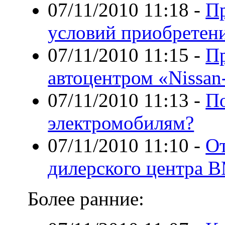
07/11/2010 11:18
-
Пр
условий приобретен
07/11/2010 11:15
-
Пр
автоцентром «Nissa
07/11/2010 11:13
-
По
электромобилям?
07/11/2010 11:10
-
От
дилерского центра 
Более ранние: