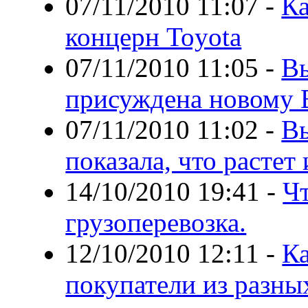
07/11/2010 11:07
-
Ка
концерн Toyota
07/11/2010 11:05
-
Вы
присуждена новому 
07/11/2010 11:02
-
В
показала, что растет
14/10/2010 19:41
-
Чт
грузоперевозка.
12/10/2010 12:11
-
К
покупатели из разны