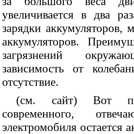
за большого веса дв
увеличивается в два ра
зарядки аккумуляторов, 
аккумуляторов. Преимущ
загрязнений окружа
зависимость от колеба
отсутствие.
(см. сайт)
Вот по
современного, отвеч
электромобиля остается а