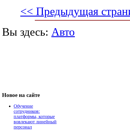
<< Предыдущая стран
Вы здесь:
Авто
Новое
на сайте
Обучение
сотрудников:
платформы, которые
вовлекают линейный
персонал