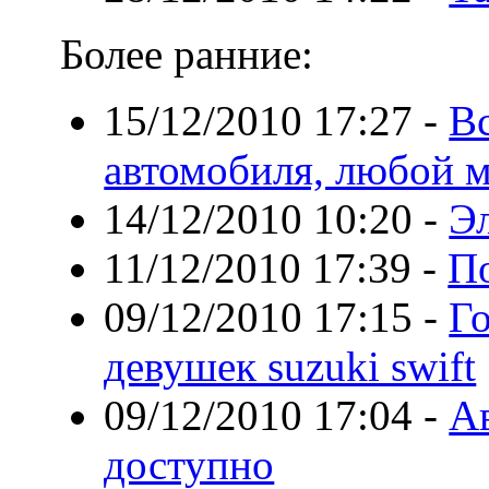
Более ранние:
15/12/2010 17:27
-
Вс
автомобиля, любой м
14/12/2010 10:20
-
Э
11/12/2010 17:39
-
П
09/12/2010 17:15
-
Г
девушек suzuki swift
09/12/2010 17:04
-
Ав
доступно