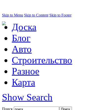
Skip to Menu
Skip to Content
Skip to Footer
Доска
Блог
Авто
Строительство
Разное
Карта
Show Search
Поиск