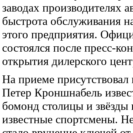
заводах производителях 
быстрота обслуживания на
этого предприятия. Офиц
состоялся после пресс-ко
открытия дилерского цент
На приеме присутствовал
Петер Кроншнабель извес
бомонд столицы и звёзды 
известные спортсмены. 
стало вручение ключей о