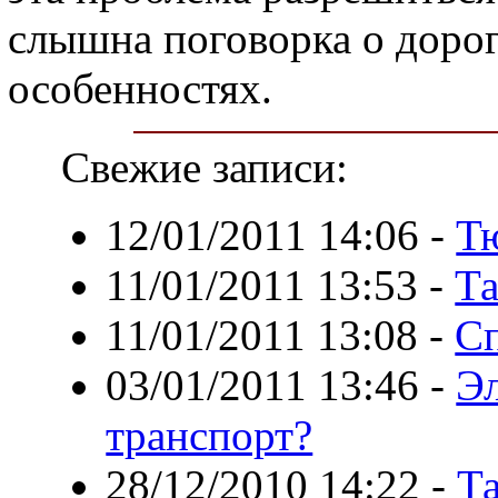
слышна поговорка о дорог
особенностях.
Свежие записи:
12/01/2011 14:06
-
Т
11/01/2011 13:53
-
Та
11/01/2011 13:08
-
С
03/01/2011 13:46
-
Э
транспорт?
28/12/2010 14:22
-
Та