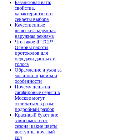
Базальтовая вата:
свойства,
характеристики и
секреты выбора
Качественные
вывески: надёжная
наружная реклама
Что такое IP TCP?
Основы работы
протоколов для
передачи данных и
голоса
Обрамление и уход за
могилой: правила и
особенности
Почему цены на
сапфировые серьги в
Москве могут
отличаться в разы:
подробный разбор
Красивый букет вне
зависимости от
сезона: какие цветы
доступны круглый
год