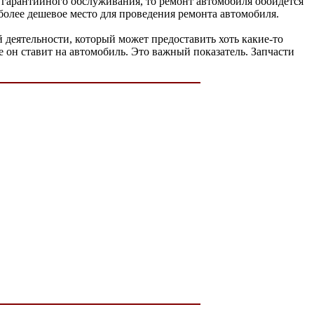
ок гарантийного обслуживания, то ремонт автомобиля обойдется
иболее дешевое место для проведения ремонта автомобиля.
 деятельности, который может предоставить хоть какие-то
 он ставит на автомобиль. Это важный показатель. Запчасти