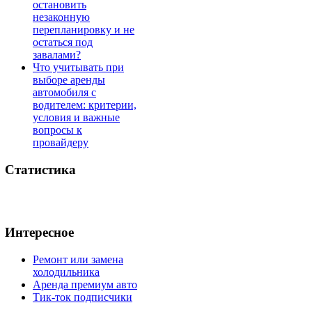
остановить
незаконную
перепланировку и не
остаться под
завалами?
Что учитывать при
выборе аренды
автомобиля с
водителем: критерии,
условия и важные
вопросы к
провайдеру
Статистика
Интересное
Ремонт или замена
холодильника
Аренда премиум авто
Тик-ток подписчики