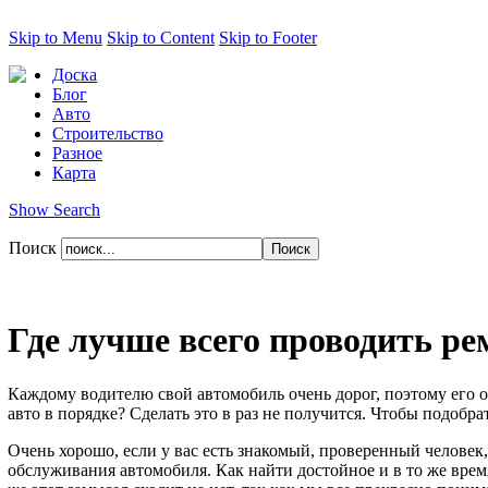
Skip to Menu
Skip to Content
Skip to Footer
Доска
Блог
Авто
Строительство
Разное
Карта
Show Search
Поиск
Где лучше всего проводить ре
Каждому водителю свой автомобиль очень дорог, поэтому его 
авто в порядке? Сделать это в раз не получится. Чтобы подоб
Очень хорошо, если у вас есть знакомый, проверенный человек,
обслуживания автомобиля. Как найти достойное и в то же врем