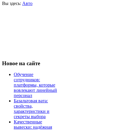
Вы здесь:
Авто
Новое
на сайте
Обучение
сотрудников:
платформы, которые
вовлекают линейный
персонал
Базальтовая вата:
свойства,
характеристики и
секреты выбора
Качественные
вывески: надёжная