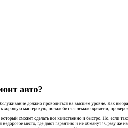
монт авто?
обслуживание должно проводиться на высшем уровне. Как выбрат
рать хорошую мастерскую, понадобиться немало времени, проверо
 который сможет сделать все качественно и быстро. Но, если так
я недорогое место, где дают гарантию и не обманут? Сразу же н