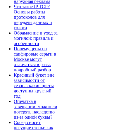
наружная реклама
Что такое IP TCP?
Основы работы
протоколов для
передачи данных и
голоса
Обрамление и уход за
могилой: правила и
особенности
Почему цены на
сапфировые серьги в
Москве могут
отличаться в разы:
подробный разбор
Красивый букет вне
зависимости от
сезона: какие цветы
доступны круглый
год
Опечатка в
завещании: можно ли
потерять наследство
из-за одной буквы?
Сосед сносит
несущие стены: как