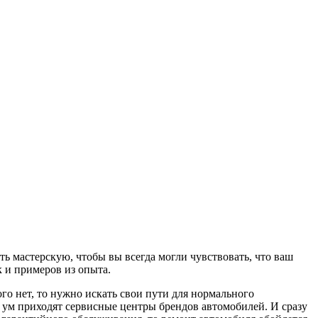
ь мастерскую, чтобы вы всегда могли чувствовать, что ваш
к и примеров из опыта.
ого нет, то нужно искать свои пути для нормального
а ум приходят сервисные центры брендов автомобилей. И сразу