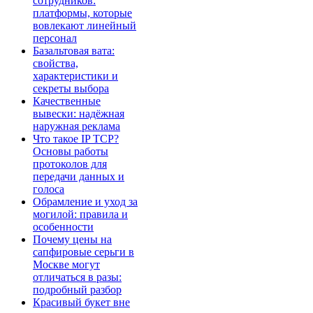
сотрудников:
платформы, которые
вовлекают линейный
персонал
Базальтовая вата:
свойства,
характеристики и
секреты выбора
Качественные
вывески: надёжная
наружная реклама
Что такое IP TCP?
Основы работы
протоколов для
передачи данных и
голоса
Обрамление и уход за
могилой: правила и
особенности
Почему цены на
сапфировые серьги в
Москве могут
отличаться в разы:
подробный разбор
Красивый букет вне