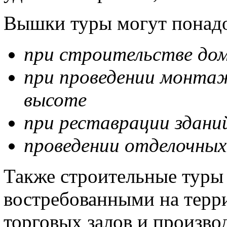
Вышки туры могут понадо
при строительстве до
при проведении монта
высоте
при реставрации здани
проведении отделочных
Также строительные туры 
востребованными на терр
торговых залов и произво