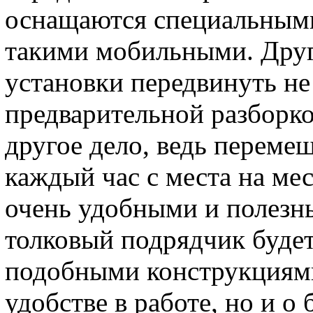
оснащаются специальным
такими мобильными. Друг
установки передвинуть не
предварительной разборк
другое дело, ведь переме
каждый час с места на ме
очень удобными и полезн
толковый подрядчик будет
подобными конструкциями.
удобстве в работе, но и о 