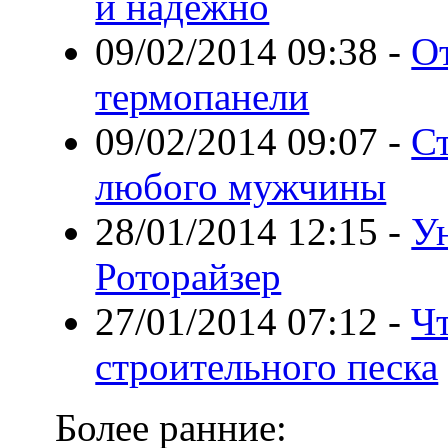
и надёжно
09/02/2014 09:38
-
О
термопанели
09/02/2014 09:07
-
Ст
любого мужчины
28/01/2014 12:15
-
У
Роторайзер
27/01/2014 07:12
-
Чт
строительного песка
Более ранние: