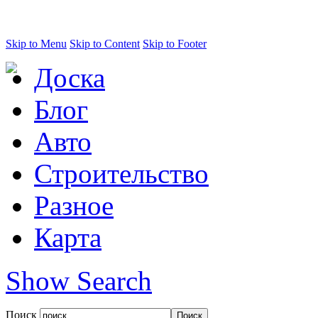
Skip to Menu
Skip to Content
Skip to Footer
Доска
Блог
Авто
Строительство
Разное
Карта
Show Search
Поиск