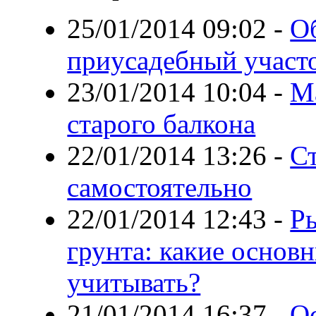
25/01/2014 09:02
-
О
приусадебный участ
23/01/2014 10:04
-
М
старого балкона
22/01/2014 13:26
-
Ст
самостоятельно
22/01/2014 12:43
-
Ры
грунта: какие основ
учитывать?
21/01/2014 16:37
-
О