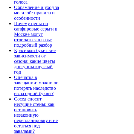
голоса
Обрамление и уход за
могилой: правила и
особенности
Почему цены на
сапфировые серьги в
Москве могут
отличаться в разы:
подробный разбор
Красивый букет вне
зависимости от
сезона: какие цветы
доступны круглый
год
Опечатка в
завещании: можно ли
потерять наследство
из-за одной буквы?
Сосед сносит
несущие стены: как
остановить
незаконную
перепланировку и не
остаться под
завалами?