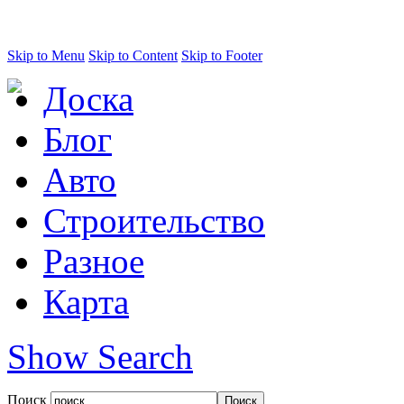
Skip to Menu
Skip to Content
Skip to Footer
Доска
Блог
Авто
Строительство
Разное
Карта
Show Search
Поиск