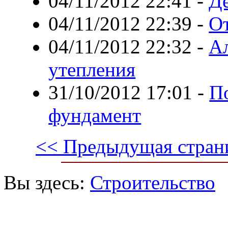
04/11/2012 22:41
-
Де
04/11/2012 22:39
-
От
04/11/2012 22:32
-
А
утепления
31/10/2012 17:01
-
По
фундамент
<< Предыдущая стран
Вы здесь:
Строительство