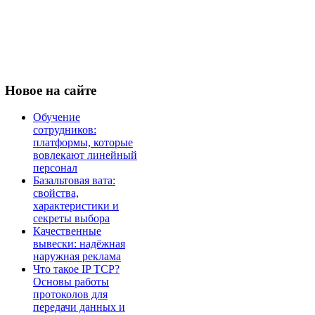
Новое
на сайте
Обучение
сотрудников:
платформы, которые
вовлекают линейный
персонал
Базальтовая вата:
свойства,
характеристики и
секреты выбора
Качественные
вывески: надёжная
наружная реклама
Что такое IP TCP?
Основы работы
протоколов для
передачи данных и