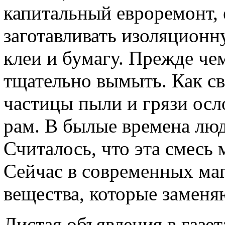
капитальный евроремонт, 
заготавливать изоляционн
клеи и бумагу. Прежде чем
тщательно вымыть. Как св
частицы пыли и грязи ос
рам. В былые времена люд
Считалось, что эта смесь
Сейчас в современных маг
вещества, которые заменяю
Листая объявления в газет