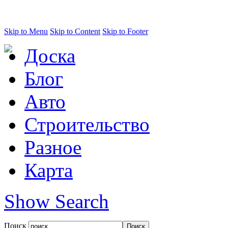
Skip to Menu
Skip to Content
Skip to Footer
Доска
Блог
Авто
Строительство
Разное
Карта
Show Search
Поиск