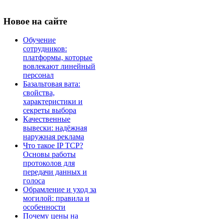
Новое
на сайте
Обучение
сотрудников:
платформы, которые
вовлекают линейный
персонал
Базальтовая вата:
свойства,
характеристики и
секреты выбора
Качественные
вывески: надёжная
наружная реклама
Что такое IP TCP?
Основы работы
протоколов для
передачи данных и
голоса
Обрамление и уход за
могилой: правила и
особенности
Почему цены на