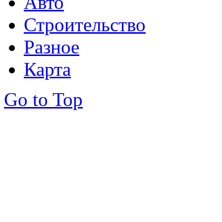
Авто
Строительство
Разное
Карта
Go to Top