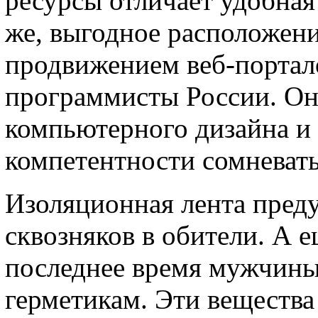
ресурсы отличает удобная
же, выгодное расположен
продвижением веб-портал
программисты России. Он
компьютерного дизайна и 
компетентности сомневать
Изоляционная лента пред
сквозняков в обители. А е
последнее время мужчины
герметикам. Эти вещества