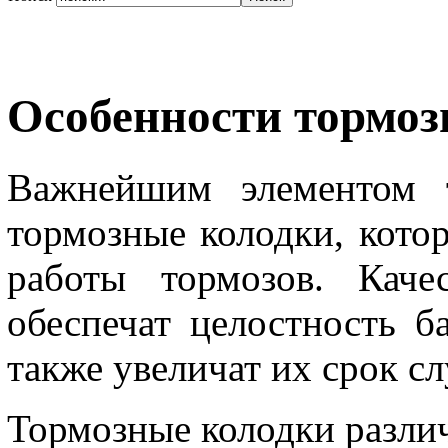
Особенности тормоз
Важнейшим элементом т
тормозные колодки, кото
работы тормозов. Каче
обеспечат целостность б
также увеличат их срок с
Тормозные колодки разли