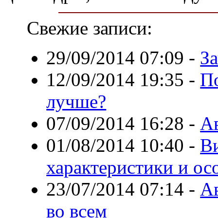
Свежие записи:
29/09/2014 07:09
-
З
12/09/2014 19:35
-
П
лучше?
07/09/2014 16:28
-
А
01/08/2014 10:40
-
В
характеристики и ос
23/07/2014 07:14
-
Ав
во всем