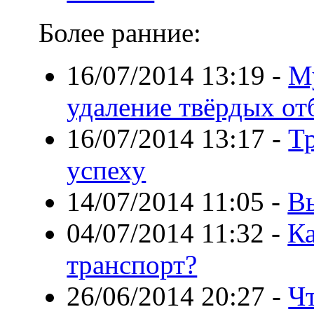
Более ранние:
16/07/2014 13:19
-
М
удаление твёрдых от
16/07/2014 13:17
-
Т
успеху
14/07/2014 11:05
-
В
04/07/2014 11:32
-
Ка
транспорт?
26/06/2014 20:27
-
Чт