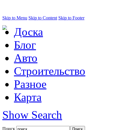
Skip to Menu
Skip to Content
Skip to Footer
Доска
Блог
Авто
Строительство
Разное
Карта
Show Search
Поиск