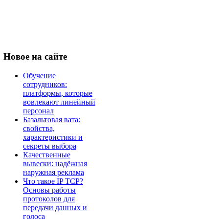
Новое
на сайте
Обучение
сотрудников:
платформы, которые
вовлекают линейный
персонал
Базальтовая вата:
свойства,
характеристики и
секреты выбора
Качественные
вывески: надёжная
наружная реклама
Что такое IP TCP?
Основы работы
протоколов для
передачи данных и
голоса