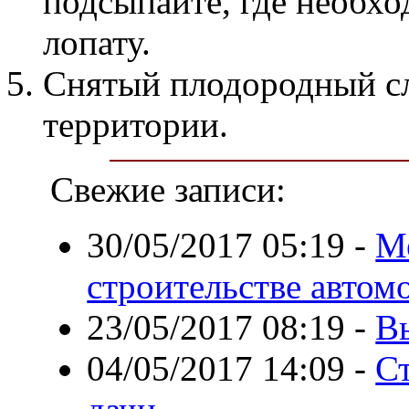
подсыпайте, где необх
лопату.
Снятый плодородный сл
территории.
Свежие записи:
30/05/2017 05:19
-
Ме
строительстве автом
23/05/2017 08:19
-
В
04/05/2017 14:09
-
Ст