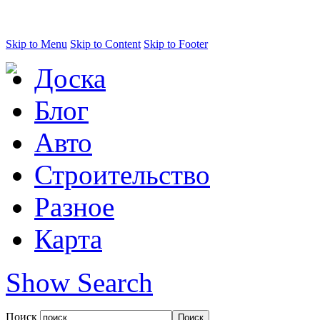
Skip to Menu
Skip to Content
Skip to Footer
Доска
Блог
Авто
Строительство
Разное
Карта
Show Search
Поиск