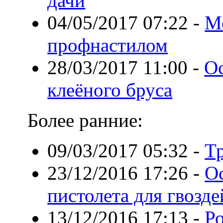
дачи
04/05/2017 07:22
-
М
профнастилом
28/03/2017 11:00
-
Ос
клеёного бруса
Более ранние:
09/03/2017 05:32
-
Т
23/12/2016 17:26
-
О
пистолета для гвозде
13/12/2016 17:13
-
Ро