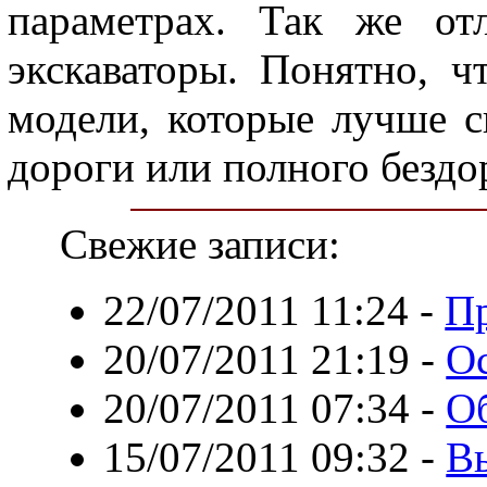
параметрах. Так же от
экскаваторы. Понятно, ч
модели, которые лучше с
дороги или полного бездо
Свежие записи:
22/07/2011 11:24
-
Пр
20/07/2011 21:19
-
Ос
20/07/2011 07:34
-
О
15/07/2011 09:32
-
В