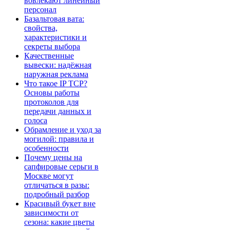
вовлекают линейный
персонал
Базальтовая вата:
свойства,
характеристики и
секреты выбора
Качественные
вывески: надёжная
наружная реклама
Что такое IP TCP?
Основы работы
протоколов для
передачи данных и
голоса
Обрамление и уход за
могилой: правила и
особенности
Почему цены на
сапфировые серьги в
Москве могут
отличаться в разы:
подробный разбор
Красивый букет вне
зависимости от
сезона: какие цветы