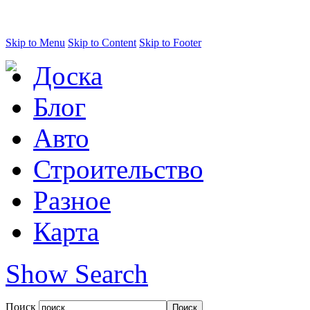
Skip to Menu
Skip to Content
Skip to Footer
Доска
Блог
Авто
Строительство
Разное
Карта
Show Search
Поиск