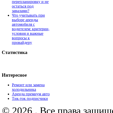
перепланировку и не
остаться под
завалами?
Что учитывать при
выборе аренды
автомобиля с
водителем: критерии,
условия и важные
вопросы к
провайдеру
Статистика
Интересное
Ремонт или замена
холодильника
Аренда премиум авто
Тик-ток подписчики
© 2026 . Все права защищ