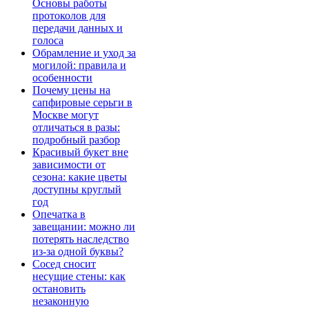
Основы работы
протоколов для
передачи данных и
голоса
Обрамление и уход за
могилой: правила и
особенности
Почему цены на
сапфировые серьги в
Москве могут
отличаться в разы:
подробный разбор
Красивый букет вне
зависимости от
сезона: какие цветы
доступны круглый
год
Опечатка в
завещании: можно ли
потерять наследство
из-за одной буквы?
Сосед сносит
несущие стены: как
остановить
незаконную