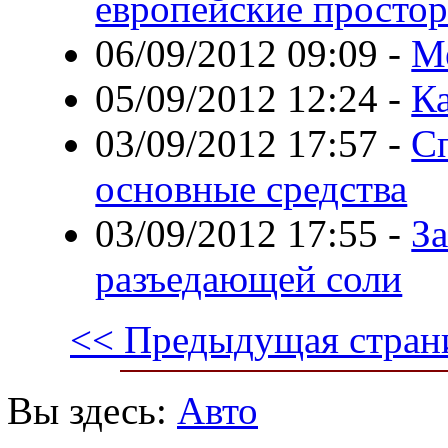
европейские просто
06/09/2012 09:09
-
Ме
05/09/2012 12:24
-
Ка
03/09/2012 17:57
-
Сп
основные средства
03/09/2012 17:55
-
За
разъедающей соли
<< Предыдущая стран
Вы здесь:
Авто