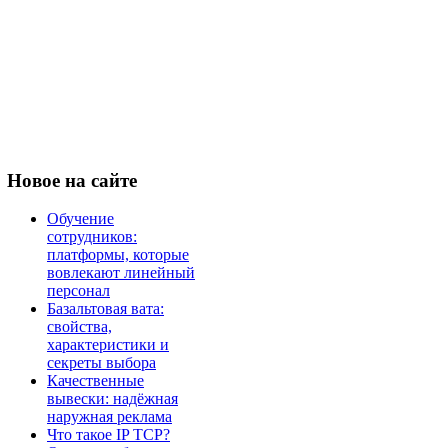
Новое
на сайте
Обучение
сотрудников:
платформы, которые
вовлекают линейный
персонал
Базальтовая вата:
свойства,
характеристики и
секреты выбора
Качественные
вывески: надёжная
наружная реклама
Что такое IP TCP?