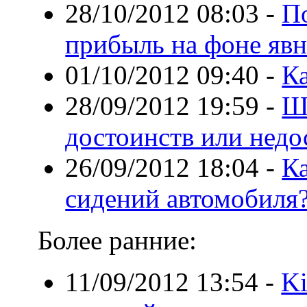
28/10/2012 08:03
-
П
прибыль на фоне явн
01/10/2012 09:40
-
К
28/09/2012 19:59
-
Ше
достоинств или недо
26/09/2012 18:04
-
Ка
сидений автомобиля
Более ранние:
11/09/2012 13:54
-
Ki