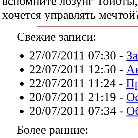
вспомните лозунг Тойоты,
хочется управлять мечтой
Свежие записи:
27/07/2011 07:30
-
За
22/07/2011 12:50
-
Ав
22/07/2011 11:24
-
Пр
20/07/2011 21:19
-
Ос
20/07/2011 07:34
-
О
Более ранние: