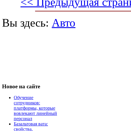
<< Предыдущая стран
Вы здесь:
Авто
Новое
на сайте
Обучение
сотрудников:
платформы, которые
вовлекают линейный
персонал
Базальтовая вата:
свойства,