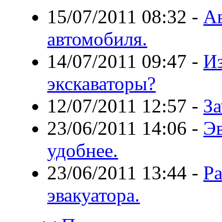
15/07/2011 08:32
-
Ав
автомобиля.
14/07/2011 09:47
-
Из
экскаваторы?
12/07/2011 12:57
-
За
23/06/2011 14:06
-
Эв
удобнее.
23/06/2011 13:44
-
Р
эвакуатора.