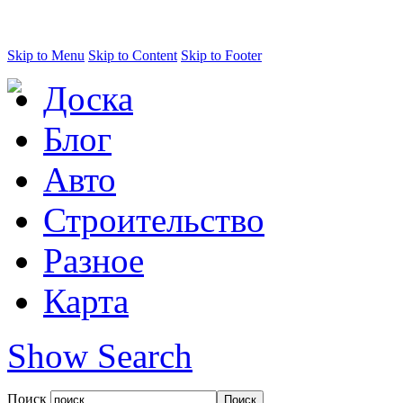
Skip to Menu
Skip to Content
Skip to Footer
Доска
Блог
Авто
Строительство
Разное
Карта
Show Search
Поиск