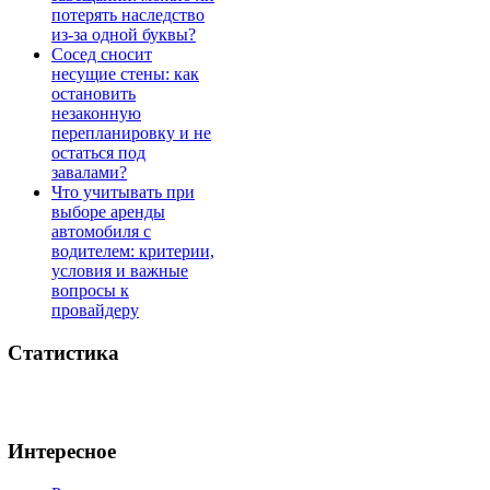
потерять наследство
из-за одной буквы?
Сосед сносит
несущие стены: как
остановить
незаконную
перепланировку и не
остаться под
завалами?
Что учитывать при
выборе аренды
автомобиля с
водителем: критерии,
условия и важные
вопросы к
провайдеру
Статистика
Интересное