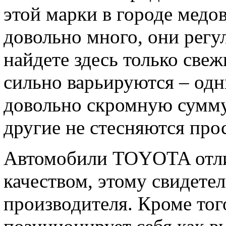
этой марки в городе медо
довольно много, они регу
найдете здесь только све
сильно варьируются – од
довольно скромную сумму
другие не стесняются про
Автомобили TOYOTA отли
качеством, этому свидетел
производителя. Кроме тог