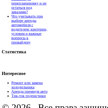
перепланировку и не
остаться под
завалами?
Что учитывать при
выборе аренды
автомобиля с
водителем: критерии,
условия и важные
вопросы к
провайдеру
Статистика
Интересное
Ремонт или замена
холодильника
Аренда премиум авто
Тик-ток подписчики
© 2026 . Все права защищ