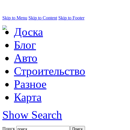
Skip to Menu
Skip to Content
Skip to Footer
Доска
Блог
Авто
Строительство
Разное
Карта
Show Search
Поиск