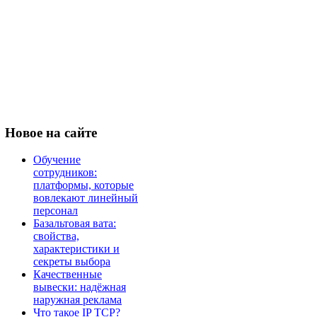
Новое
на сайте
Обучение
сотрудников:
платформы, которые
вовлекают линейный
персонал
Базальтовая вата:
свойства,
характеристики и
секреты выбора
Качественные
вывески: надёжная
наружная реклама
Что такое IP TCP?