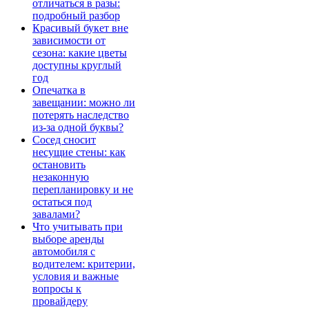
отличаться в разы:
подробный разбор
Красивый букет вне
зависимости от
сезона: какие цветы
доступны круглый
год
Опечатка в
завещании: можно ли
потерять наследство
из-за одной буквы?
Сосед сносит
несущие стены: как
остановить
незаконную
перепланировку и не
остаться под
завалами?
Что учитывать при
выборе аренды
автомобиля с
водителем: критерии,
условия и важные
вопросы к
провайдеру