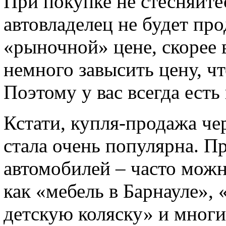
При покупке не стесняйте
автовладелец не будет про
«рыночной» цене, скорее 
немного завысить цену, ч
Поэтому у вас всегда ест
Кстати, купля-продажа че
стала очень популярна. Пр
автомобилей – часто можн
как «мебель в Барнауле»,
детскую коляску» и мног