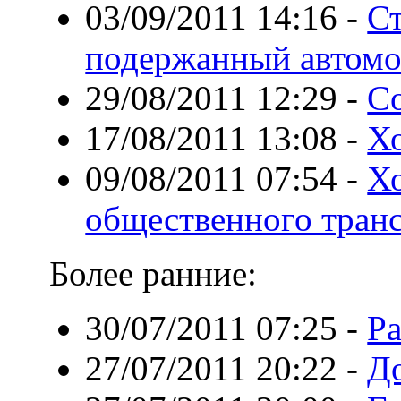
03/09/2011 14:16
-
Ст
подержанный автомо
29/08/2011 12:29
-
Со
17/08/2011 13:08
-
Х
09/08/2011 07:54
-
Хо
общественного транс
Более ранние:
30/07/2011 07:25
-
Ра
27/07/2011 20:22
-
До