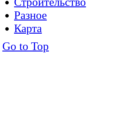
Строительство
Разное
Карта
Go to Top