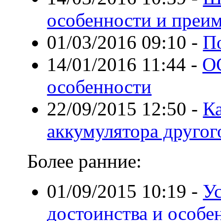
особенности и преи
01/03/2016 09:10
-
П
14/01/2016 11:44
-
О
особенности
22/09/2015 12:50
-
К
аккумулятора другог
Более ранние:
01/09/2015 10:19
-
Ус
достоинства и особе