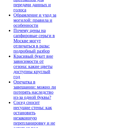
передачи данных и
голоса
Обрамление и уход за
могилой: правила и
особенности
Почему цены на
сапфировые серьги в
Москве могут
отличаться в разы:
подробный разбор
Красивый букет вне
зависимости от
сезона: какие цветы
доступны круглый
год
Опечатка в
завещании: можно ли
потерять наследство
из-за одной буквы?
Сосед сносит
несущие стены: как
остановить
незаконную
перепланировку и не