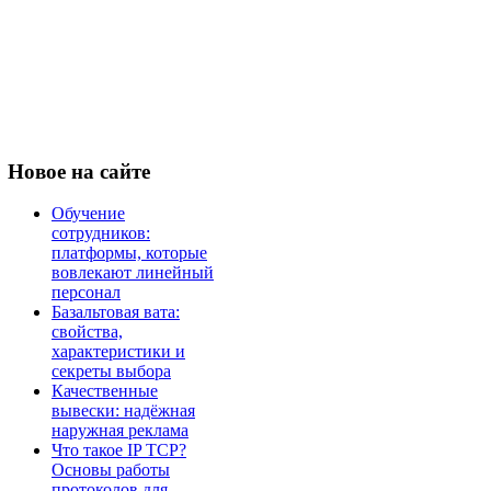
Новое
на сайте
Обучение
сотрудников:
платформы, которые
вовлекают линейный
персонал
Базальтовая вата:
свойства,
характеристики и
секреты выбора
Качественные
вывески: надёжная
наружная реклама
Что такое IP TCP?
Основы работы
протоколов для