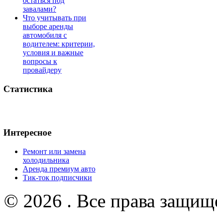
остаться под
завалами?
Что учитывать при
выборе аренды
автомобиля с
водителем: критерии,
условия и важные
вопросы к
провайдеру
Статистика
Интересное
Ремонт или замена
холодильника
Аренда премиум авто
Тик-ток подписчики
© 2026 . Все права защищ