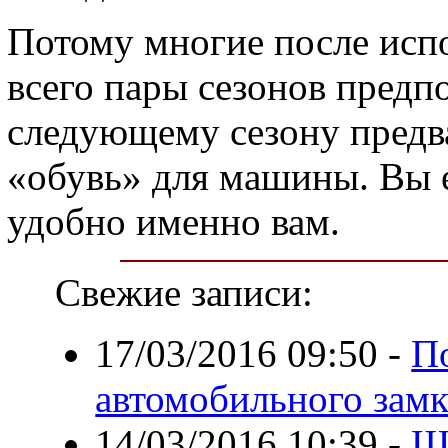
Потому многие после испо
всего пары сезонов предпо
следующему сезону предв
«обувь» для машины. Вы е
удобно именно вам.
Свежие записи:
17/03/2016 09:50
-
П
автомобильного замк
14/03/2016 10:39
-
Ш