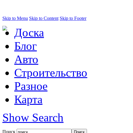
Skip to Menu
Skip to Content
Skip to Footer
Доска
Блог
Авто
Строительство
Разное
Карта
Show Search
Поиск