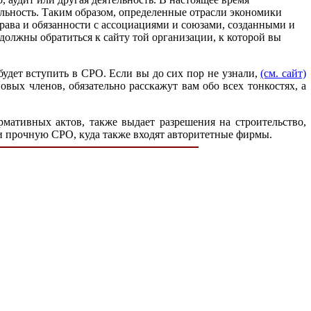
ельность. Таким образом, определенные отрасли экономики
рава и обязанности с ассоциациями и союзами, созданными и
должны обратиться к сайту той организации, к которой вы
о будет вступить в СРО. Если вы до сих пор не узнали,
(см. сайт)
овых членов, обязательно расскажут вам обо всех тонкостях, а
рмативных актов, также выдает разрешения на строительство,
и прочную СРО, куда также входят авторитетные фирмы.