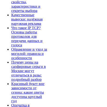
свойства,
характеристики и
секреты выбора
Качественные
вывески: надёжная
наружная реклама
Что такое IP TCP?
Основы работы
протоколов для
передачи данных и
голоса
Обрамление и уход за
могилой: правила и
особенности
Почему цены на
сапфировые серьги в
Москве могут
отличаться в разы:
подробный разбор
Красивый букет вне
зависимости от
сезона: какие цветы
доступны круглый
год
Опечатка в