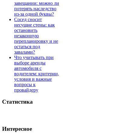
завещании: можно ли
потерять наследство
из-за одной буквы?
Сосед сносит
несущие стены: как
остановить
незаконную
перепланировку и не
остаться под
завалами?
Что учитывать при
выборе аренды
автомобиля с
водителем: критерии,
условия и важные
вопросы к
провайдеру
Статистика
Интересное