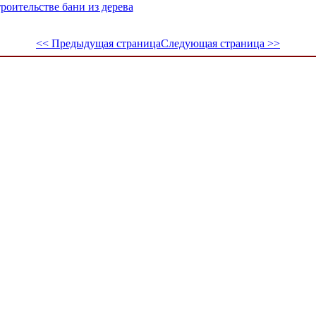
роительстве бани из дерева
<< Предыдущая страница
Следующая страница >>