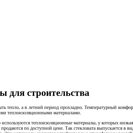
ы для строительства
ь тепло, а в летний период прохладно. Температурный комфор
ыми теплоизоляционными материалами.
о используются теплоизоляционные материалы, у которых низкая
и продаются по доступной цене. Так стекловата выпускается в в