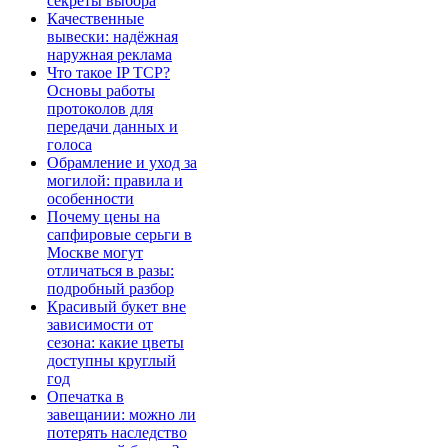
секреты выбора
Качественные
вывески: надёжная
наружная реклама
Что такое IP TCP?
Основы работы
протоколов для
передачи данных и
голоса
Обрамление и уход за
могилой: правила и
особенности
Почему цены на
сапфировые серьги в
Москве могут
отличаться в разы:
подробный разбор
Красивый букет вне
зависимости от
сезона: какие цветы
доступны круглый
год
Опечатка в
завещании: можно ли
потерять наследство