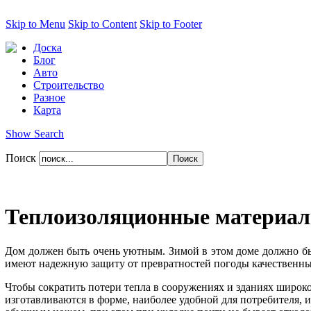
Skip to Menu
Skip to Content
Skip to Footer
Доска
Блог
Авто
Строительство
Разное
Карта
Show Search
Поиск
Теплоизоляционные материал
Дом должен быть очень уютным. Зимой в этом доме должно быт
имеют надежную защиту от превратностей погоды качественн
Чтобы сократить потери тепла в сооружениях и зданиях широк
изготавливаются в форме, наиболее удобной для потребителя, 