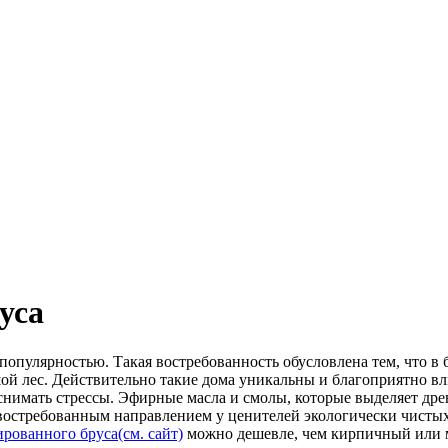
уса
популярностью. Такая востребованность обусловлена тем, что в
ой лес. Действительно такие дома уникальны и благоприятно вл
снимать стрессы. Эфирные масла и смолы, которые выделяет дре
 востребованным направлением у ценителей экологически чистых
рованного бруса(см. сайт)
можно дешевле, чем кирпичный или м