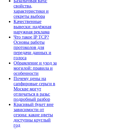
Базальтовая вата:
свойства,
характеристики и
секреты выбора
Качественные
вывески: надёжная
наружная реклама
Что такое IP TCP?
Основы работы
протоколов для
передачи данных и
голоса
Обрамление и уход за
могилой: правила и
особенности
Почему цены на
сапфировые серьги в
Москве могут
отличаться в разы:
подробный разбор
Красивый букет вне
зависимости от
сезона: какие цветы
доступны круглый
год