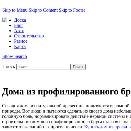
Skip to Menu
Skip to Content
Skip to Footer
Доска
Блог
Авто
Строительство
Разное
Карта
Show Search
Поиск
Дома из профилированного бр
Сегодня дома из натуральной древесины пользуются огромной 
природы. Вот люди и пытаются сделать из своего дома небольш
головную боль, нормализировать действие нервной системы и 
строительство домов из профилированного бруса стала весьма
зависит от желаний и запросов клиента.
Купить дом из профили