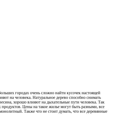
 больших городах очень сложно найти кусочек настоящей
ияют на человека. Натуральное дерево способно снимать
весина, хорошо влияют на дыхательные пути человека. Так
 продуктов. Цены на такое жилье могут быть разными, все
онолитный. Также что не стоит думать, что все деревянные