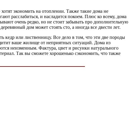
 хотят экономить на отоплении. Также такие дома не
гают расслабиться, и насладится покоем. Плюс ко всему, дома
ывают очень редко, но не стоит забывать про дополнительную
деревянный дом может стоять сто, а иногда все двести лет.
ь кедр или лиственницу. Все дело в том, что эти две породы
щитит ваше жилище от неприятных ситуаций. Дома из
аются неизменным. Фактура, цвет и рисунки натурального
териал. Так вы сможете хорошенько сэкономить, что также