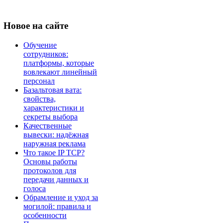
Новое
на сайте
Обучение
сотрудников:
платформы, которые
вовлекают линейный
персонал
Базальтовая вата:
свойства,
характеристики и
секреты выбора
Качественные
вывески: надёжная
наружная реклама
Что такое IP TCP?
Основы работы
протоколов для
передачи данных и
голоса
Обрамление и уход за
могилой: правила и
особенности