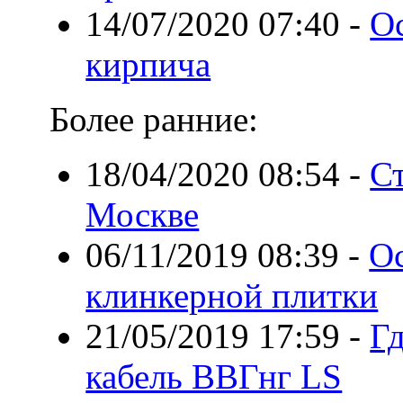
14/07/2020 07:40
-
Ос
кирпича
Более ранние:
18/04/2020 08:54
-
Ст
Москве
06/11/2019 08:39
-
О
клинкерной плитки
21/05/2019 17:59
-
Гд
кабель ВВГнг LS