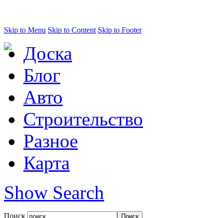
Skip to Menu
Skip to Content
Skip to Footer
Доска
Блог
Авто
Строительство
Разное
Карта
Show Search
Поиск