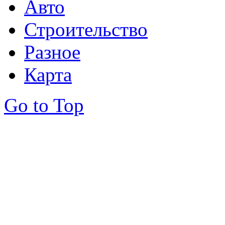
Авто
Строительство
Разное
Карта
Go to Top