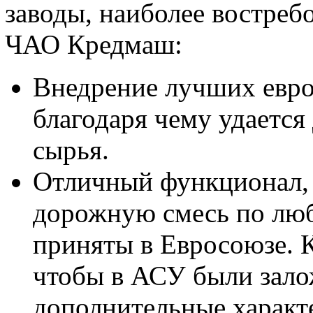
заводы, наиболее востреб
ЧАО Кредмаш:
Внедрение лучших евр
благодаря чему удается
сырья.
Отличный функционал,
дорожную смесь по люб
приняты в Евросоюзе. К
чтобы в АСУ были зало
дополнительные характ