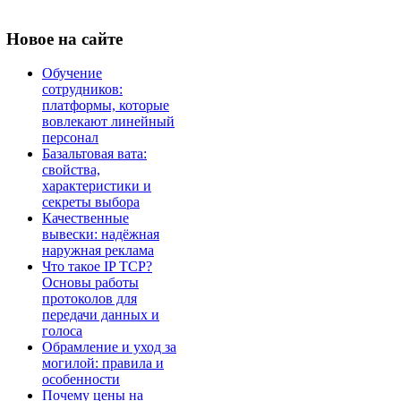
Новое
на сайте
Обучение
сотрудников:
платформы, которые
вовлекают линейный
персонал
Базальтовая вата:
свойства,
характеристики и
секреты выбора
Качественные
вывески: надёжная
наружная реклама
Что такое IP TCP?
Основы работы
протоколов для
передачи данных и
голоса
Обрамление и уход за
могилой: правила и
особенности
Почему цены на