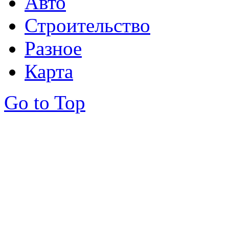
Авто
Строительство
Разное
Карта
Go to Top