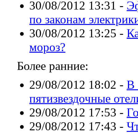
30/08/2012 13:31
-
Э
по законам электрик
30/08/2012 13:25
-
К
мороз?
Более ранние:
29/08/2012 18:02
-
В
пятизвездочные отел
29/08/2012 17:53
-
Го
29/08/2012 17:43
-
Ч