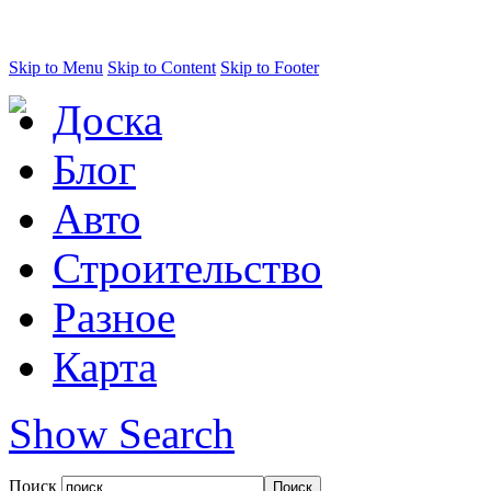
Skip to Menu
Skip to Content
Skip to Footer
Доска
Блог
Авто
Строительство
Разное
Карта
Show Search
Поиск