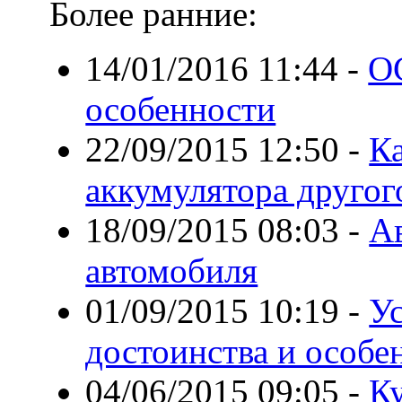
Более ранние:
14/01/2016 11:44
-
О
особенности
22/09/2015 12:50
-
К
аккумулятора другог
18/09/2015 08:03
-
А
автомобиля
01/09/2015 10:19
-
Ус
достоинства и особе
04/06/2015 09:05
-
К