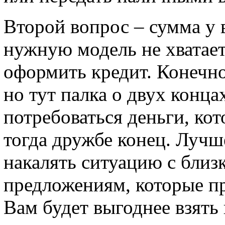
Второй вопрос – сумма у в
нужную модель не хватает
оформить кредит. Конечно
но тут палка о двух конца
потребоваться деньги, ко
тогда дружбе конец. Лучш
накалять ситуацию с близ
предложениям, которые пре
Вам будет выгоднее взят