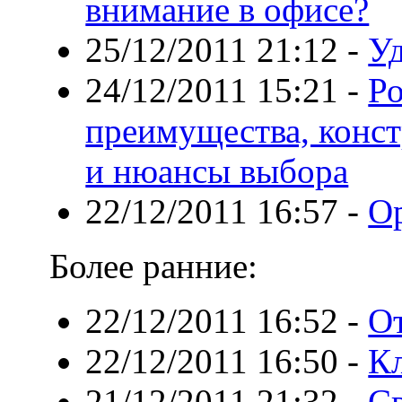
внимание в офисе?
25/12/2011 21:12
-
У
24/12/2011 15:21
-
Ро
преимущества, конс
и нюансы выбора
22/12/2011 16:57
-
О
Более ранние:
22/12/2011 16:52
-
От
22/12/2011 16:50
-
К
21/12/2011 21:32
-
Св