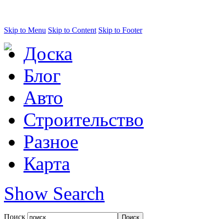
Skip to Menu
Skip to Content
Skip to Footer
Доска
Блог
Авто
Строительство
Разное
Карта
Show Search
Поиск