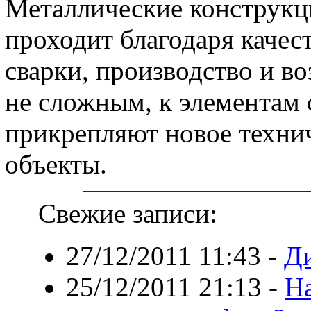
Металлические конструкци
проходит благодаря каче
сварки, производство и в
не сложным, к элементам
прикрепляют новое технич
объекты.
Свежие записи:
27/12/2011 11:43
-
Ди
25/12/2011 21:13
-
На