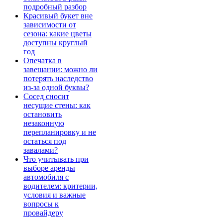
подробный разбор
Красивый букет вне
зависимости от
сезона: какие цветы
доступны круглый
год
Опечатка в
завещании: можно ли
потерять наследство
из-за одной буквы?
Сосед сносит
несущие стены: как
остановить
незаконную
перепланировку и не
остаться под
завалами?
Что учитывать при
выборе аренды
автомобиля с
водителем: критерии,
условия и важные
вопросы к
провайдеру