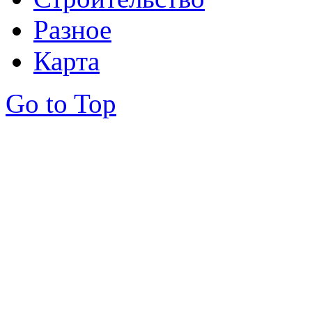
Разное
Карта
Go to Top