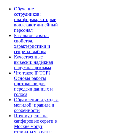
Обучение
сотрудников:
платформы, которые
вовлекают линейный
персонал
Базальтовая вата:
свойства,
характеристики и
секреты выбора
Качественные
вывески: надёжная
наружная реклама
Что такое IP TCP?
Основы работы
протоколов для
передачи данных и
голоса
Обрамление и уход за
могилой: правила и
особенности
Почему цены на
сапфировые серьги в
Москве могут
отличаться в разы: