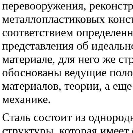
перевооружения, реконст
металлопластиковых конс
соответствием определен
представления об идеальн
материале, для него же с
обоснованы ведущие пол
материалов, теории, а ещ
механике.
Сталь состоит из однород
структуры, которая имеет