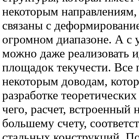
некоторым направлениям,
связаны с деформировани
огромном диапазоне. А с 
можно даже реализовать и
площадок текучести. Все 
некоторым доводам, котор
разработке теоретических
чего, расчет, встроенный
большему счету, соответс
стальных конструкций. П