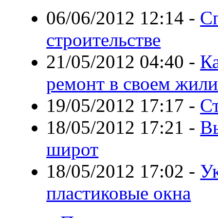
06/06/2012 12:14
-
С
строительстве
21/05/2012 04:40
-
Ка
ремонт в своем жил
19/05/2012 17:17
-
С
18/05/2012 17:21
-
В
широт
18/05/2012 17:02
-
У
пластиковые окна