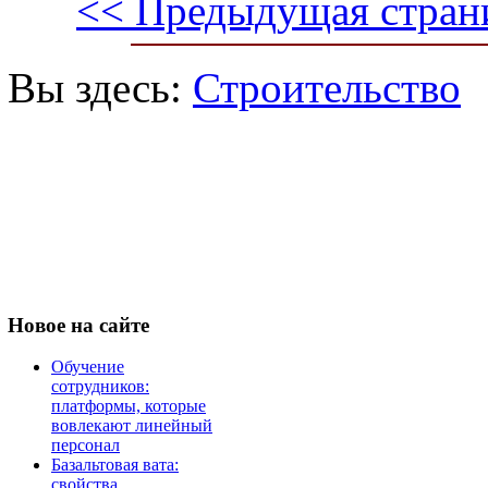
<< Предыдущая стран
Вы здесь:
Строительство
Новое
на сайте
Обучение
сотрудников:
платформы, которые
вовлекают линейный
персонал
Базальтовая вата:
свойства,