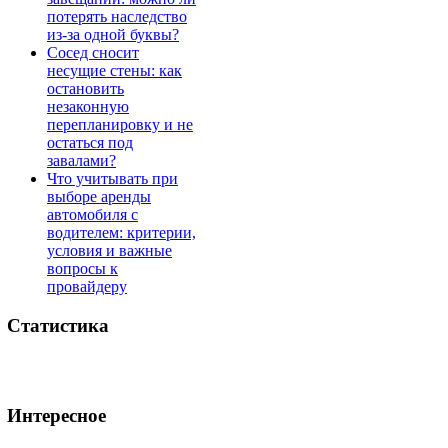
потерять наследство
из-за одной буквы?
Сосед сносит
несущие стены: как
остановить
незаконную
перепланировку и не
остаться под
завалами?
Что учитывать при
выборе аренды
автомобиля с
водителем: критерии,
условия и важные
вопросы к
провайдеру
Статистика
Интересное