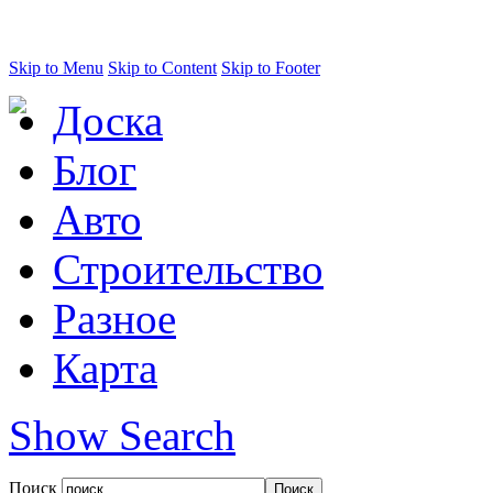
Skip to Menu
Skip to Content
Skip to Footer
Доска
Блог
Авто
Строительство
Разное
Карта
Show Search
Поиск