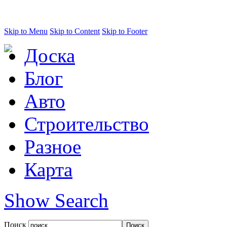
Skip to Menu
Skip to Content
Skip to Footer
Доска
Блог
Авто
Строительство
Разное
Карта
Show Search
Поиск