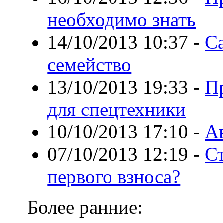
необходимо знать
14/10/2013 10:37
-
С
семейство
13/10/2013 19:33
-
П
для спецтехники
10/10/2013 17:10
-
А
07/10/2013 12:19
-
Ст
первого взноса?
Более ранние: