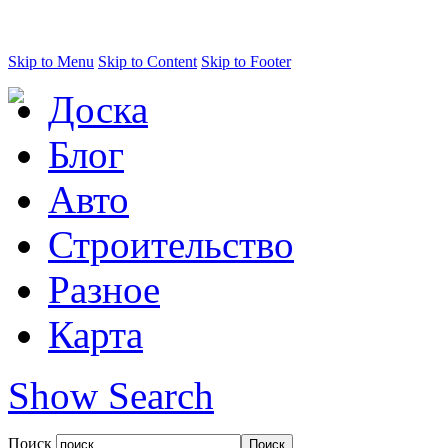
Skip to Menu
Skip to Content
Skip to Footer
Доска
Блог
Авто
Строительство
Разное
Карта
Show Search
Поиск