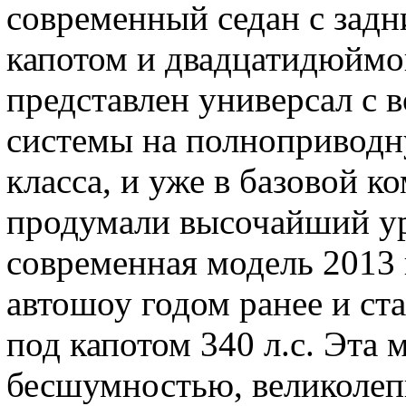
современный седан с зад
капотом и двадцатидюймо
представлен универсал с
системы на полноприводну
класса, и уже в базовой 
продумали высочайший ур
современная модель 2013 
автошоу годом ранее и ст
под капотом 340 л.с. Эта 
бесшумностью, великолеп