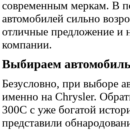
современным меркам. В п
автомобилей сильно возро
отличные предложение и 
компании.
Выбираем автомобил
Безусловно, при выборе ав
именно на Chrysler. Обра
300С с уже богатой истор
представили обнародовани