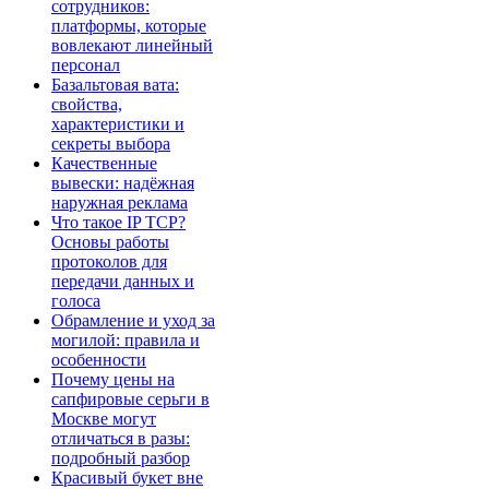
сотрудников:
платформы, которые
вовлекают линейный
персонал
Базальтовая вата:
свойства,
характеристики и
секреты выбора
Качественные
вывески: надёжная
наружная реклама
Что такое IP TCP?
Основы работы
протоколов для
передачи данных и
голоса
Обрамление и уход за
могилой: правила и
особенности
Почему цены на
сапфировые серьги в
Москве могут
отличаться в разы:
подробный разбор
Красивый букет вне