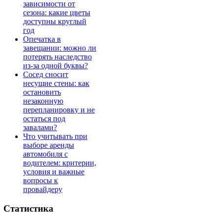
зависимости от
сезона: какие цветы
доступны круглый
год
Опечатка в
завещании: можно ли
потерять наследство
из-за одной буквы?
Сосед сносит
несущие стены: как
остановить
незаконную
перепланировку и не
остаться под
завалами?
Что учитывать при
выборе аренды
автомобиля с
водителем: критерии,
условия и важные
вопросы к
провайдеру
Статистика