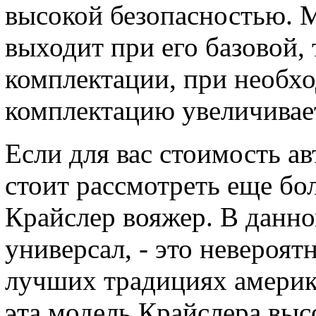
высокой безопасностью. 
выходит при его базовой,
комплектации, при необх
комплектацию увеличивает
Если для вас стоимость а
стоит рассмотреть еще бо
Крайслер вояжер. В данном
универсал, - это невероя
лучших традициях америк
эта модель Крайслера вы