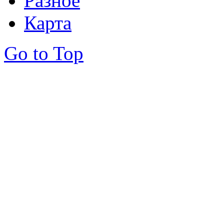
Разное
Карта
Go to Top