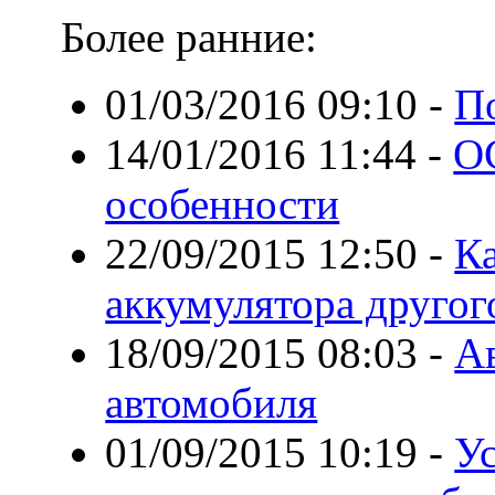
Более ранние:
01/03/2016 09:10
-
П
14/01/2016 11:44
-
О
особенности
22/09/2015 12:50
-
К
аккумулятора другог
18/09/2015 08:03
-
А
автомобиля
01/09/2015 10:19
-
Ус