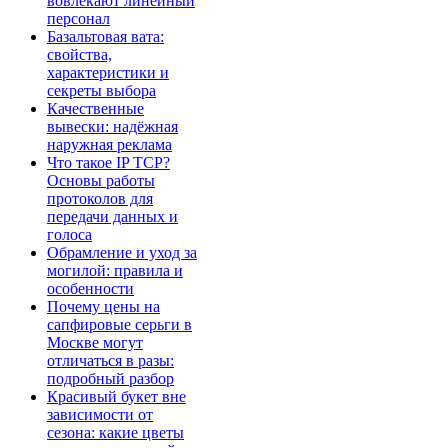
вовлекают линейный
персонал
Базальтовая вата:
свойства,
характеристики и
секреты выбора
Качественные
вывески: надёжная
наружная реклама
Что такое IP TCP?
Основы работы
протоколов для
передачи данных и
голоса
Обрамление и уход за
могилой: правила и
особенности
Почему цены на
сапфировые серьги в
Москве могут
отличаться в разы:
подробный разбор
Красивый букет вне
зависимости от
сезона: какие цветы