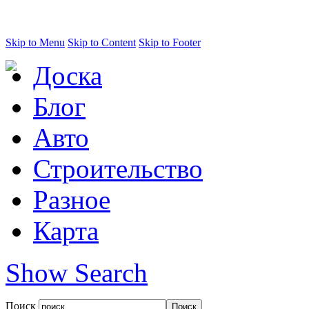
Skip to Menu
Skip to Content
Skip to Footer
Доска
Блог
Авто
Строительство
Разное
Карта
Show Search
Поиск